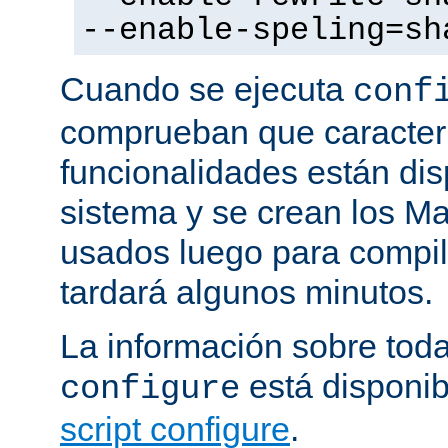
--enable-speling=sh
Cuando se ejecuta
conf
comprueban que caracterí
funcionalidades están dis
sistema y se crean los Ma
usados luego para compila
tardará algunos minutos.
La información sobre tod
está disponib
configure
script configure
.