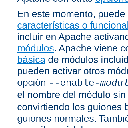
En este momento, puede 
características o funcion
incluir en Apache activa
módulos
. Apache viene 
básica
de módulos incluid
pueden activar otros mód
opción
--enable-
modu
el nombre del módulo sin
convirtiendo los guiones 
guiones normales. Tambi