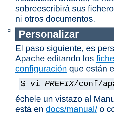
sobreescribirá sus ficher
ni otros documentos.
Personalizar
El paso siguiente, es pers
Apache editando los
fich
configuración
que están 
$ vi
PREFIX
/conf/ap
échele un vistazo al Man
está en
docs/manual/
o co