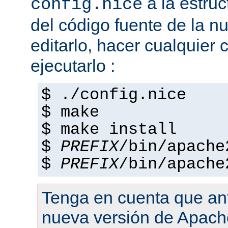
a la estruc
config.nice
del código fuente de la n
editarlo, hacer cualquier
ejecutarlo :
$ ./config.nice
$ make
$ make install
$
PREFIX
/bin/apache
$
PREFIX
/bin/apache
Tenga en cuenta que an
nueva versión de Apach