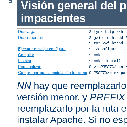
Visión general del 
impacientes
Descargar
$ lynx http://ht
Descomprimir
$ gzip -d httpd-
$ tar xvf httpd-
Ejecutar el script configure
$ ./configure --
Compilar
$ make
Instalar
$ make install
Personalizar
$ vi
PREFIX
/conf
Comprobar que la instalación funciona
$
PREFIX
/bin/apa
NN
hay que reemplazarlo 
versión menor, y
PREFIX
reemplazarlo por la ruta e
instalar Apache. Si no esp