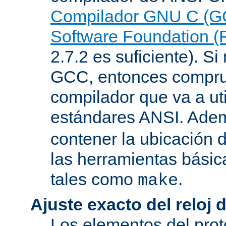
Compilador GNU C (G
Software Foundation (
2.7.2 es suficiente). Si 
GCC, entonces compru
compilador que va a uti
estándares ANSI. Ade
contener la ubicación
las herramientas básic
tales como
.
make
Ajuste exacto del reloj 
Los elementos del pro