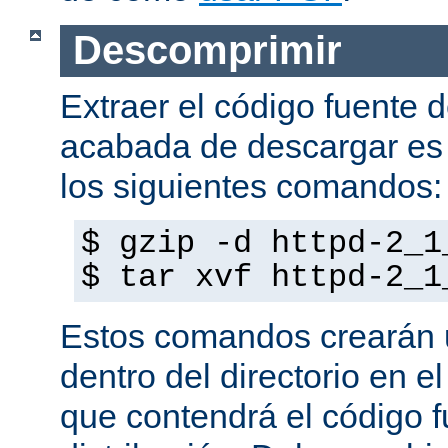
Descomprimir
Extraer el código fuente d
acabada de descargar es 
los siguientes comandos:
$ gzip -d httpd-2_1
$ tar xvf httpd-2_1
Estos comandos crearán u
dentro del directorio en e
que contendrá el código f