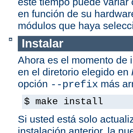
este tiempo puede variar
en función de su hardwar
módulos que haya selecc
Instalar
Ahora es el momento de i
en el diretorio elegido en
opción
más arr
--prefix
$ make install
Si usted está solo actual
instalación anterior, la n