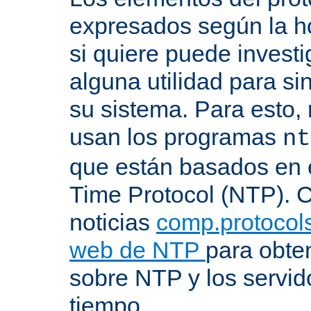
expresados según la ho
si quiere puede investi
alguna utilidad para si
su sistema. Para esto,
usan los programas
nt
que están basados en 
Time Protocol (NTP). C
noticias
comp.protocols
web de NTP
para obte
sobre NTP y los servid
tiempo.