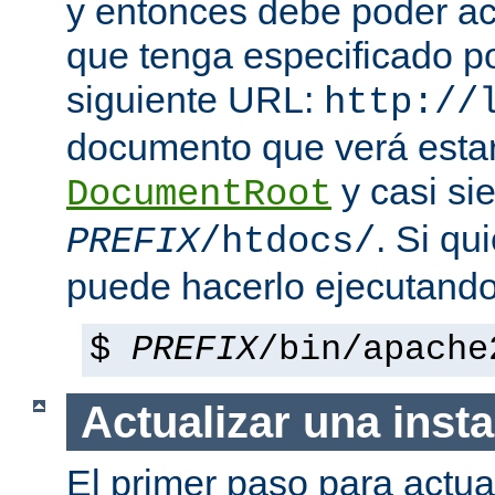
y entonces debe poder a
que tenga especificado p
siguiente URL:
http://
documento que verá esta
y casi si
DocumentRoot
. Si qu
PREFIX
/htdocs/
puede hacerlo ejecutando
$
PREFIX
/bin/apache
Actualizar una insta
El primer paso para actua