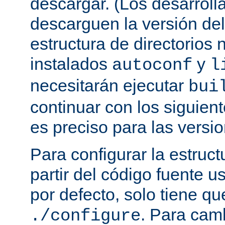
descargar. (Los desarroll
descarguen la versión de
estructura de directorios 
instalados
y
autoconf
l
necesitarán ejecutar
bui
continuar con los siguien
es preciso para las versio
Para configurar la estruct
partir del código fuente 
por defecto, solo tiene qu
. Para cam
./configure