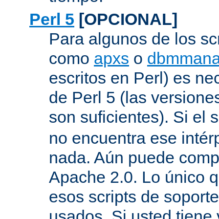
Perl 5
[OPCIONAL]
Para algunos de los sc
como
apxs
o
dbmmana
escritos en Perl) es nec
de Perl 5 (las versione
son suficientes). Si el s
no encuentra ese inté
nada. Aún puede compil
Apache 2.0. Lo único q
esos scripts de soport
usados. Si usted tiene 