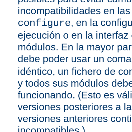
incompatibilidades en la
, en la config
configure
ejecución o en la interfa
módulos. En la mayor par
debe poder usar un com
idéntico, un fichero de co
y todos sus módulos debe
funcionando. (Esto es vál
versiones posteriores a la
versiones anteriores con
incompatibles.)