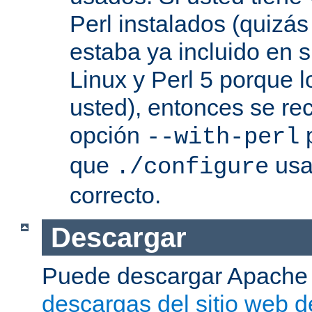
Perl instalados (quizás
estaba ya incluido en s
Linux y Perl 5 porque l
usted), entonces se re
opción
p
--with-perl
que
usa 
./configure
correcto.
Descargar
Puede descargar Apache
descargas del sitio web 