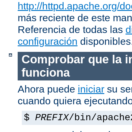
http://httpd.apache.org/do
más reciente de este man
Referencia de todas las
d
configuración
disponibles
Comprobar que la i
funciona
Ahora puede
iniciar
su se
cuando quiera ejecutando
$
PREFIX
/bin/apache