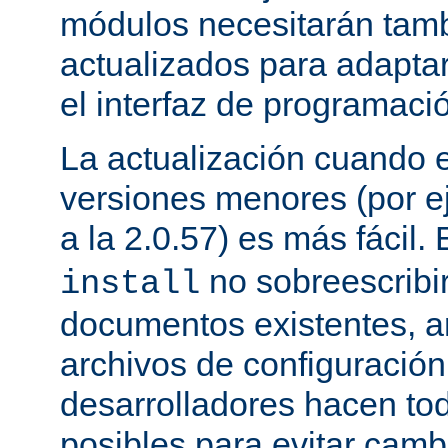
módulos necesitarán tamb
actualizados para adapta
el interfaz de programaci
La actualización cuando 
versiones menores (por ej
a la 2.0.57) es más fácil.
no sobreescribi
install
documentos existentes, ar
archivos de configuración
desarrolladores hacen to
posibles para evitar cam