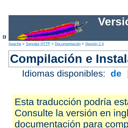
Versi
Apache
>
Servidor HTTP
>
Documentación
>
Versión 2.4
Compilación e Insta
Idiomas disponibles:
de
Esta traducción podría est
Consulte la versión en ing
documentación para compr