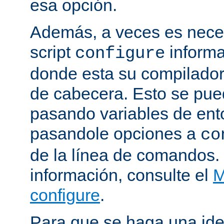
esa opción.
Además, a veces es neces
script
informa
configure
donde esta su compilador, 
de cabecera. Esto se pue
pasando variables de ent
pasandole opciones a
co
de la línea de comandos.
información, consulte el
M
configure
.
Para que se haga una ide