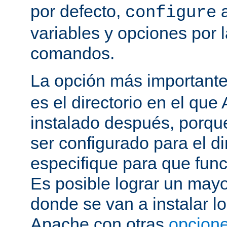
por defecto,
a
configure
variables y opciones por l
comandos.
La opción más important
es el directorio en el que
instalado después, porqu
ser configurado para el di
especifique para que fun
Es posible lograr un mayor
donde se van a instalar lo
Apache con otras
opcione