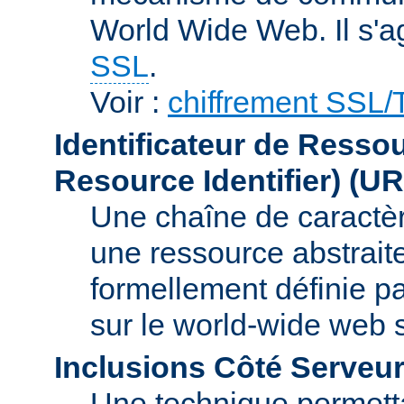
World Wide Web. Il s'a
SSL
.
Voir :
chiffrement SSL
Identificateur de Resso
Resource Identifier)
(UR
Une chaîne de caractèr
une ressource abstraite
formellement définie p
sur le world-wide web
Inclusions Côté Serveur
Une technique permetta