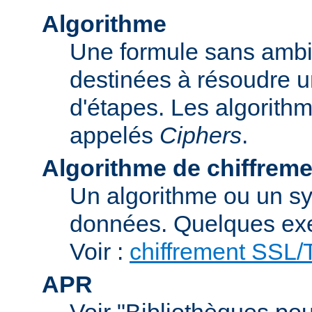
Algorithme
Une formule sans ambig
destinées à résoudre u
d'étapes. Les algorith
appelés
Ciphers
.
Algorithme de chiffreme
Un algorithme ou un sy
données. Quelques exe
Voir :
chiffrement SSL
APR
Voir "Bibliothèques pou