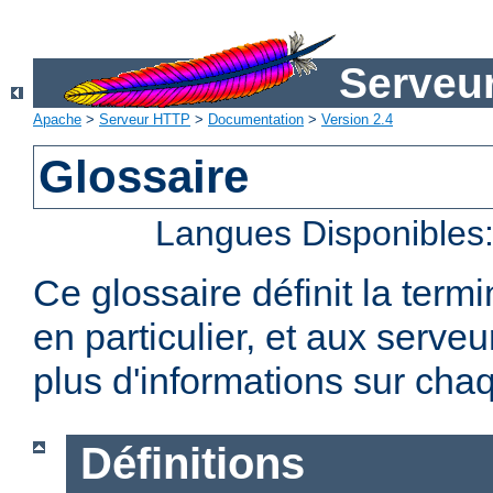
Serveu
Apache
>
Serveur HTTP
>
Documentation
>
Version 2.4
Glossaire
Langues Disponibles
Ce glossaire définit la term
en particulier, et aux serv
plus d'informations sur chaq
Définitions