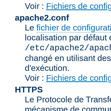
Voir :
Fichiers de confi
apache2.conf
Le
fichier de configura
localisation par défaut 
/etc/apache2/apac
changé en utilisant de
d'exécution.
Voir :
Fichiers de confi
HTTPS
Le Protocole de Transfe
mécanisme de communic