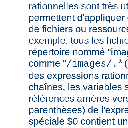
rationnelles sont très 
permettent d'appliquer 
de fichiers ou ressourc
exemple, tous les fichie
répertoire nommé "imag
comme "
/images/.*
des expressions rationn
chaînes, les variables 
références arrières ver
parenthèses) de l'expr
spéciale $0 contient un