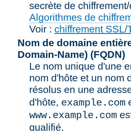
secrète de chiffrement/
Algorithmes de chiffre
Voir :
chiffrement SSL
Nom de domaine entièrem
Domain-Name)
(FQDN)
Le nom unique d'une e
nom d'hôte et un nom 
résolus en une adress
d'hôte,
e
example.com
es
www.example.com
qualifié.