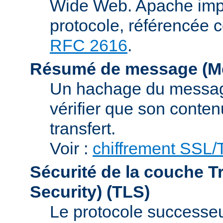
Wide Web. Apache impl
protocole, référencée 
RFC 2616
.
Résumé de message (Me
Un hachage du message,
vérifier que son conten
transfert.
Voir :
chiffrement SSL
Sécurité de la couche T
Security)
(TLS)
Le protocole successeur