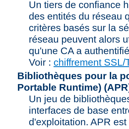
Un tiers de confiance ha
des entités du réseau q
critères basés sur la sé
réseau peuvent alors uti
qu'une CA a authentifié 
Voir :
chiffrement SSL
Bibliothèques pour la p
Portable Runtime)
(APR
Un jeu de bibliothèques
interfaces de base entr
d'exploitation. APR es