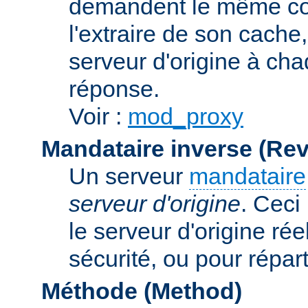
demandent le même con
l'extraire de son cache
serveur d'origine à cha
réponse.
Voir :
mod_proxy
Mandataire inverse (Re
Un serveur
mandataire
serveur d'origine
. Ceci
le serveur d'origine rée
sécurité, ou pour répart
Méthode (Method)