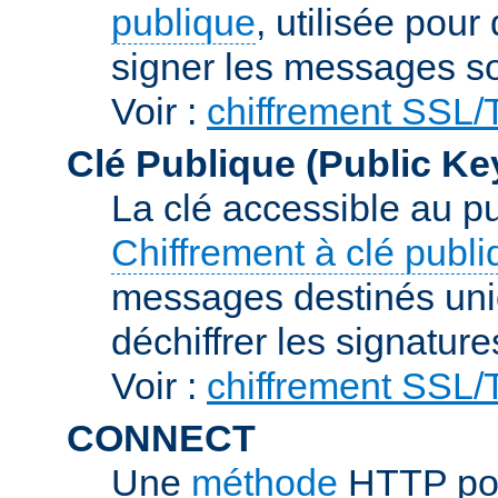
publique
, utilisée pour
signer les messages so
Voir :
chiffrement SSL
Clé Publique (Public Ke
La clé accessible au p
Chiffrement à clé publ
messages destinés uniq
déchiffrer les signature
Voir :
chiffrement SSL
CONNECT
Une
méthode
HTTP pou