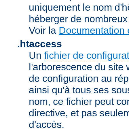
uniquement le nom d'h
héberger de nombreux 
Voir la
Documentation d
.htaccess
Un
fichier de configura
l'arborescence du site
de configuration au répe
ainsi qu'à tous ses sou
nom, ce fichier peut co
directive, et pas seule
d'accès.