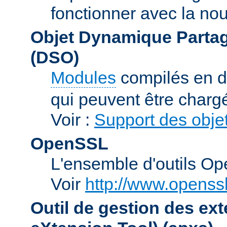
fonctionner avec la no
Objet Dynamique Partag
(DSO)
Modules
compilés en d
qui peuvent être charg
Voir :
Support des obje
OpenSSL
L'ensemble d'outils O
Voir
http://www.openssl
Outil de gestion des e