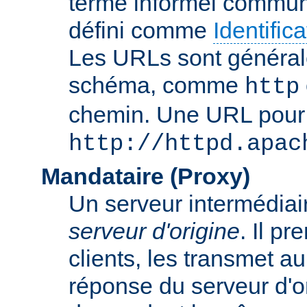
terme informel commun
défini comme
Identifi
Les URLs sont général
schéma, comme
http
chemin. Une URL pour c
http://httpd.apac
Mandataire (Proxy)
Un serveur intermédiaire
serveur d'origine
. Il p
clients, les transmet au
réponse du serveur d'ori