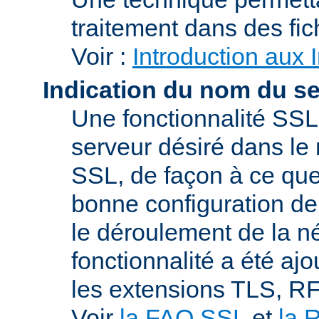
traitement dans des fi
Voir :
Introduction aux 
Indication du nom du s
Une fonctionnalité SSL
serveur désiré dans le 
SSL, de façon à ce que
bonne configuration de 
le déroulement de la n
fonctionnalité a été a
les extensions TLS, R
Voir
la FAQ SSL
et
la 