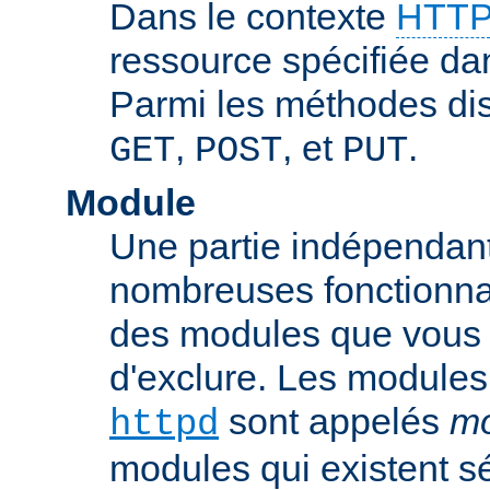
Dans le contexte
HTTP
ressource spécifiée dan
Parmi les méthodes di
,
, et
.
GET
POST
PUT
Module
Une partie indépendan
nombreuses fonctionnal
des modules que vous p
d'exclure. Les modules
sont appelés
mo
httpd
modules qui existent s