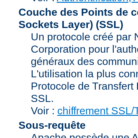
Couche des Points de c
Sockets Layer)
(SSL)
Un protocole créé par
Corporation pour l'authe
généraux des communic
L'utilisation la plus co
Protocole de Transfert
SSL.
Voir :
chiffrement SSL
Sous-requête
Apache possède une AP