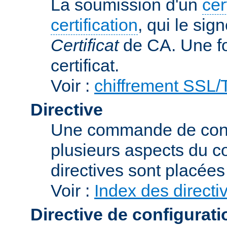
La soumission d'un
cer
certification
, qui le sig
Certificat
de CA. Une foi
certificat.
Voir :
chiffrement SSL
Directive
Une commande de confi
plusieurs aspects du 
directives sont placée
Voir :
Index des directi
Directive de configurati