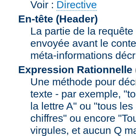
Voir :
Directive
En-tête (Header)
La partie de la requête
envoyée avant le conte
méta-informations décr
Expression Rationnelle
Une méthode pour décr
texte - par exemple, "
la lettre A" ou "tous l
chiffres" ou encore "To
virgules, et aucun Q m