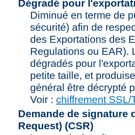
Dégradé pour l'exportat
Diminué en terme de p
sécurité) afin de respe
des Exportations des E
Regulations ou EAR). L
dégradés pour l'exporta
petite taille, et produi
général être décrypté p
Voir :
chiffrement SSL
Demande de signature de 
Request)
(CSR)