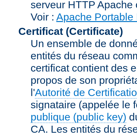
serveur HTTP Apache 
Voir :
Apache Portable 
Certificat (Certificate)
Un ensemble de donnée
entités du réseau comm
certificat contient des
propos de son propriéta
l'
Autorité de Certificati
signataire (appelée le 
publique (public key)
du
CA. Les entités du rése