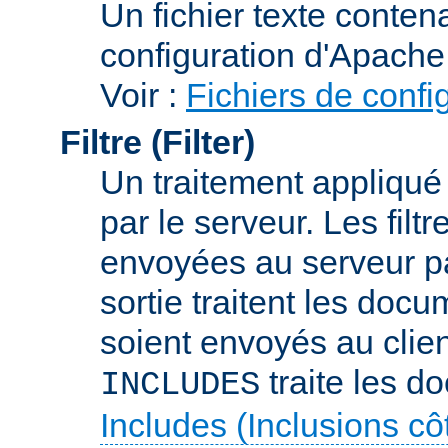
Un fichier texte conte
configuration d'Apache
Voir :
Fichiers de confi
Filtre (Filter)
Un traitement appliqu
par le serveur. Les filt
envoyées au serveur par 
sortie traitent les docu
soient envoyés au client
traite les d
INCLUDES
Includes (Inclusions c