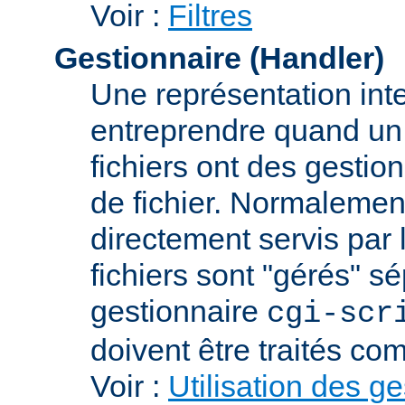
Voir :
Filtres
Gestionnaire (Handler)
Une représentation int
entreprendre quand un f
fichiers ont des gestion
de fichier. Normalement
directement servis par 
fichiers sont "gérés" s
gestionnaire
cgi-scr
doivent être traités c
Voir :
Utilisation des g