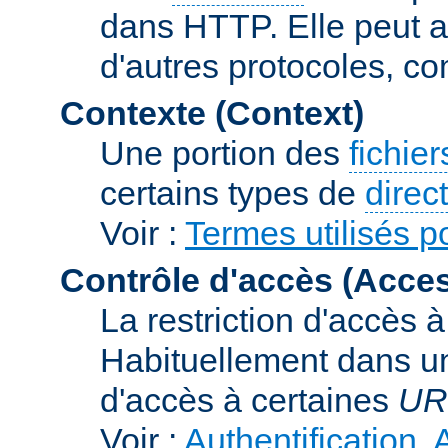
dans HTTP. Elle peut au
d'autres protocoles, c
Contexte (Context)
Une portion des
fichie
certains types de
direc
Voir :
Termes utilisés p
Contrôle d'accès (Acces
La restriction d'accès 
Habituellement dans un
d'accès à certaines
UR
Voir :
Authentification, 