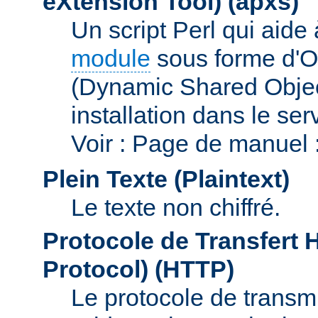
eXtension Tool)
(apxs)
Un script Perl qui aide
module
sous forme d'O
(Dynamic Shared Obje
installation dans le s
Voir : Page de manuel 
Plein Texte (Plaintext)
Le texte non chiffré.
Protocole de Transfert 
Protocol)
(HTTP)
Le protocole de transmi