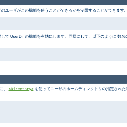
、 どのユーザがこの機能を使うことができるかを制限することができます:
して UserDir の機能を有効にします。同様にして、以下のように 
めに、
を使ってユーザのホームディレクトリの指定された領域
<Directory>