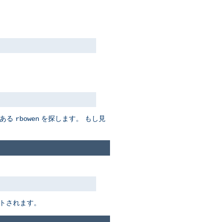
ある
を探します。 もし見
rbowen
トされます。