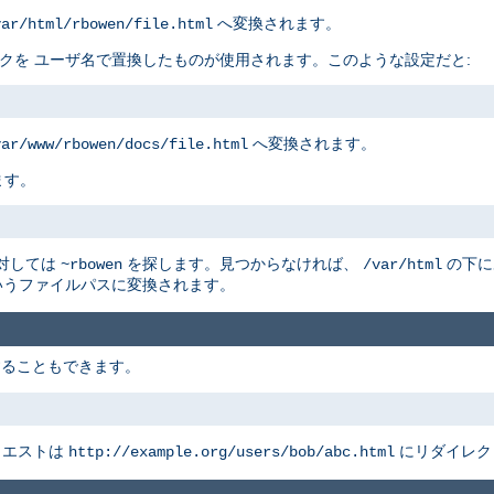
へ変換されます。
var/html/rbowen/file.html
リスクを ユーザ名で置換したものが使用されます。このような設定だと:
へ変換されます。
var/www/rbowen/docs/file.html
ます。
に対しては
を探します。見つからなければ、
の下に
~rbowen
/var/html
うファイルパスに変換されます。
することもできます。
クエストは
にリダイレク
http://example.org/users/bob/abc.html