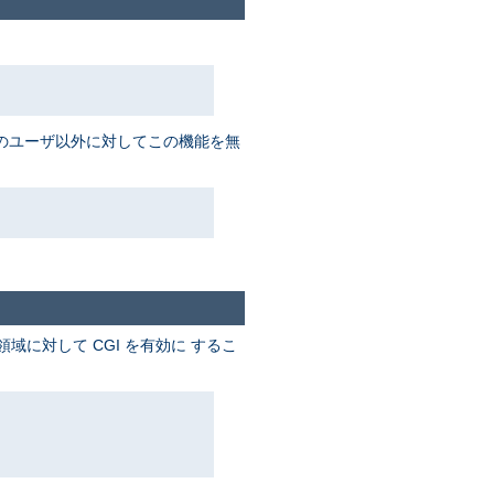
数名のユーザ以外に対してこの機能を無
に対して CGI を有効に するこ