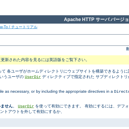
Apache HTTP サーバ バージョン
ow-To / チュートリアル
近更新された内容を見るには英語版をご覧下さい。
て 各ユーザがホームディレクトリにウェブサイトを構築できるように設
というユーザの
ディレクティブで指定された サブディレクトリ
UserDir
ile as necessary, or by including the appropriate directives in a
Direct
いません
。
を使って有効にできます。 有効にするには、デフ
UserDir
メントアウトを外して有効にするか、