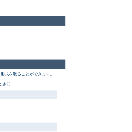
た形式を取ることができます。
きに: