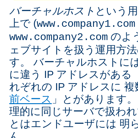
バーチャルホスト
という用
上で (
www.company1.com
のよう
www.company2.com
ェブサイトを扱う運用方法
す。 バーチャルホストに
に違う IP アドレスがある 
れぞれの IP アドレスに 
前ベース
」とがあります。
理的に同じサーバで扱われ
とはエンドユーザには 明
ん。