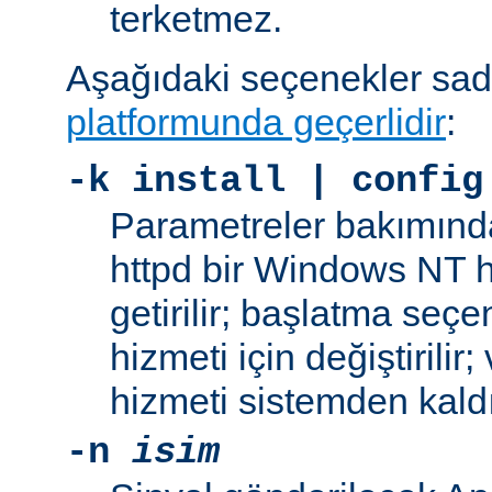
terketmez.
Aşağıdaki seçenekler sa
platformunda geçerlidir
:
-k
install | config
Parametreler bakımınd
httpd bir Windows NT h
getirilir; başlatma seç
hizmeti için değiştirilir
hizmeti sistemden kaldır
-n
isim