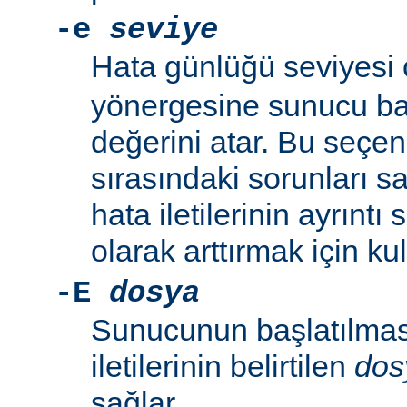
-e
seviye
Hata günlüğü seviyesi
yönergesine sunucu baş
değerini atar. Bu seçe
sırasındaki sorunları 
hata iletilerinin ayrıntı
olarak arttırmak için kull
-E
dosya
Sunucunun başlatılmas
iletilerinin belirtilen
dos
sağlar.