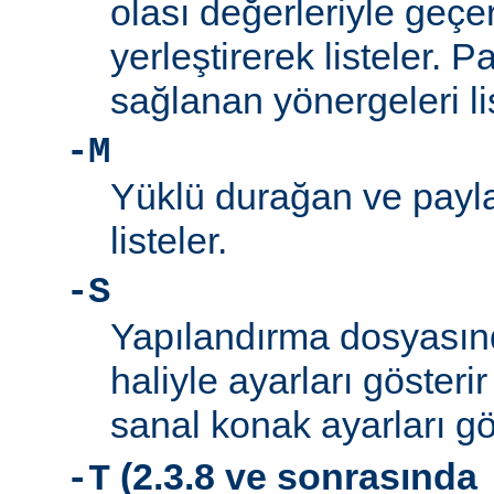
olası değerleriyle geçe
yerleştirerek listeler. 
sağlanan yönergeleri l
-M
Yüklü durağan ve payla
listeler.
-S
Yapılandırma dosyası
haliyle ayarları gösteri
sanal konak ayarları gö
(2.3.8 ve sonrasında
-T