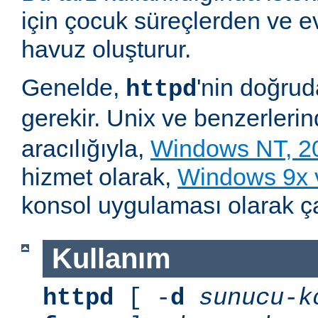
için çocuk süreçlerden ve e
havuz oluşturur.
Genelde,
'nin doğru
httpd
gerekir. Unix ve benzerleri
aracılığıyla,
Windows NT, 2
hizmet olarak,
Windows 9x
konsol uygulaması olarak çalı
Kullanım
httpd
[ -
d
sunucu-k