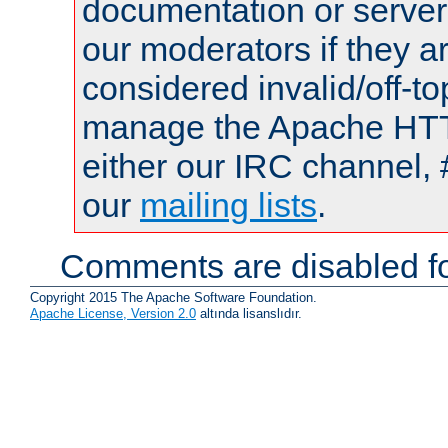
documentation or serve
our moderators if they a
considered invalid/off-t
manage the Apache HTTP
either our IRC channel, 
our
mailing lists
.
Comments are disabled fo
Copyright 2015 The Apache Software Foundation.
Apache License, Version 2.0
altında lisanslıdır.