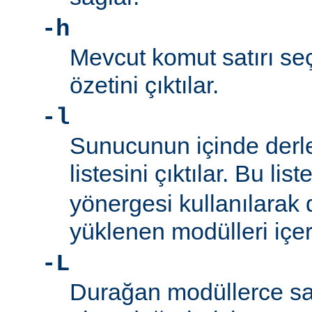
-h
Mevcut komut satırı seç
özetini çıktılar.
-l
Sunucunun içinde derl
listesini çıktılar. Bu list
yönergesi kullanılarak
yüklenen modülleri içe
-L
Durağan modüllerce sa