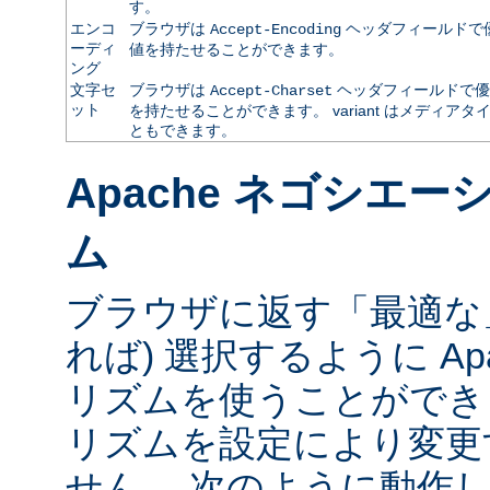
す。
エンコ
ブラウザは
ヘッダフィールドで
Accept-Encoding
ーディ
値を持たせることができます。
ング
文字セ
ブラウザは
ヘッダフィールドで優
Accept-Charset
ット
を持たせることができます。 variant はメディ
ともできます。
Apache ネゴシエ
ム
ブラウザに返す「最適な」va
れば) 選択するように Ap
リズムを使うことができ
リズムを設定により変更
せん。 次のように動作し