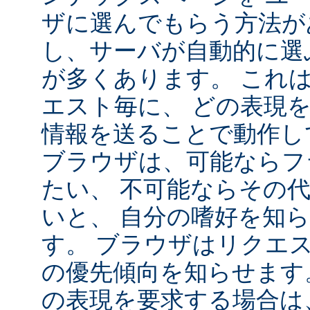
ザに選んでもらう方法が
し、サーバが自動的に選
が多くあります。 これ
エスト毎に、 どの表現
情報を送ることで動作し
ブラウザは、可能ならフ
たい、 不可能ならその
いと、 自分の嗜好を知
す。 ブラウザはリクエ
の優先傾向を知らせます
の表現を要求する場合は