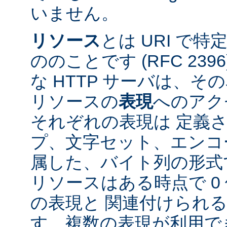
いません。
リソース
とは URI で
ののことです (RFC 2396
な HTTP サーバは、
リソースの
表現
へのアク
それぞれの表現は 定義
プ、文字セット、エンコ
属した、バイト列の形式
リソースはある時点で 0 
の表現と 関連付けられ
す。複数の表現が利用で