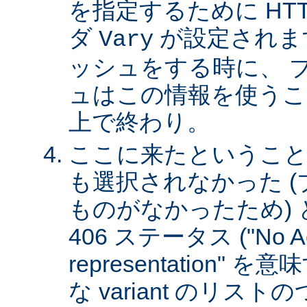
を指定するために HT
ダ
が設定されま
Vary
ッシュをする時に、 
ュはこの情報を使うこ
上で終わり。
ここに来たということは、
も選択されなかった 
ものがなかったため)
406 ステータス ("No Ac
representation"
な variant のリスト