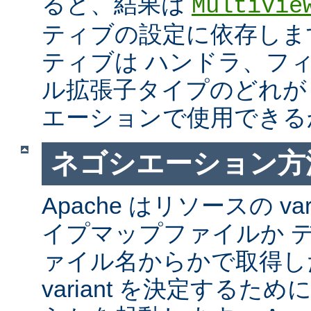
ると、結果は
MultiVie
ティブの設定に依存しま
ティブは ハンドラ、フ
ル拡張子タイプのどれが Mul
エーションで使用できる
ネゴシエーション方
Apache はリソースの va
イプマップファイルか 
ァイル名からかで取得し
variant を決定するた