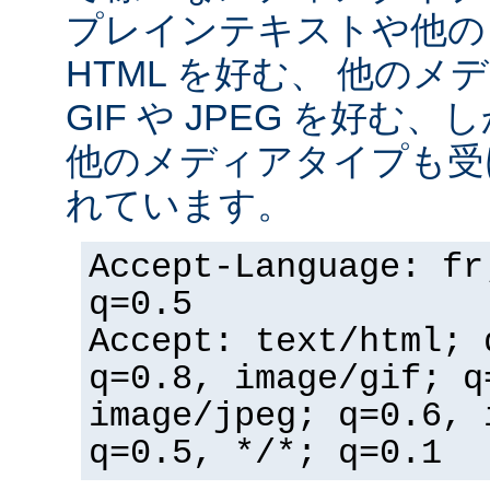
プレインテキストや他の
HTML を好む、 他の
GIF や JPEG を好む
他のメディアタイプも受
れています。
Accept-Language: fr
q=0.5
Accept: text/html; 
q=0.8, image/gif; q
image/jpeg; q=0.6, 
q=0.5, */*; q=0.1