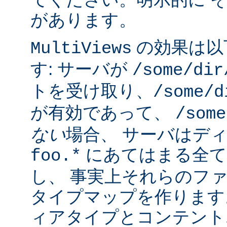
があります。
の効果は以
MultiViews
す: サーバが
/some/dir
トを受け取り、
/some/d
が有効であって、
/some
ない
場合、 サーバはデ
にあてはまる全て
foo.*
し、 事実上それらのフ
タイプマップを作ります
ィアタイプとコンテント