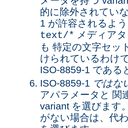
メータを持つ varia
的に除外されていない限
1 が許容されるよ
メディアタ
text/*
も 特定の文字セッ
けられているわけではな
ISO-8859-1 
ISO-8859-1
ではな
アパラメータと 関
variant を選びます。
がない場合は、代わりに