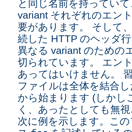
と同じ名前を持っていて
variant それぞれの
要があります。 そして
続した HTTP のヘッ
異なる variant のた
切られています。 エン
あってはいけません。 
ファイルは全体を結合し
から始まります (しか
く、あったとしても無視
次に例を示します。この