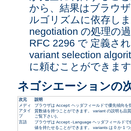
から、結果はブラウザ
ルゴリズムに依存します。 
negotiation の
RFC 2296 で 定義され
variant selection a
に頼むことができま
ネゴシエーションの
次元
説明
メディ
ブラウザは
ヘッダフィールドで優先傾向を指
Accept
アタイ
質数値を持つことができます。 variant の説明も品
プ
ご覧下さい)。
言語
ブラウザは
ヘッダフィールドで
Accept-Language
値を持たせることができます。 variants は 0 か