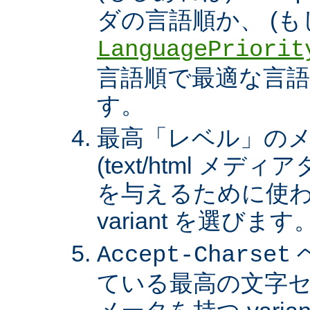
ダの言語順か、 (も
LanguagePriorit
言語順で最適な言語の 
す。
最高「レベル」の
(text/html メ
を与えるために使わ
variant を選びます
Accept-Charset
ている最高の文字セ