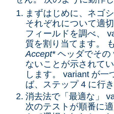
まずはじめに、ネゴシ
それぞれについて適
フィールドを調べ、 var
質を割り当てます。 
Accept*
ヘッダでその va
ないことが示されてい
します。 variant 
ば、ステップ 4 に行
消去法で「最適な」 var
次のテストが順番に適