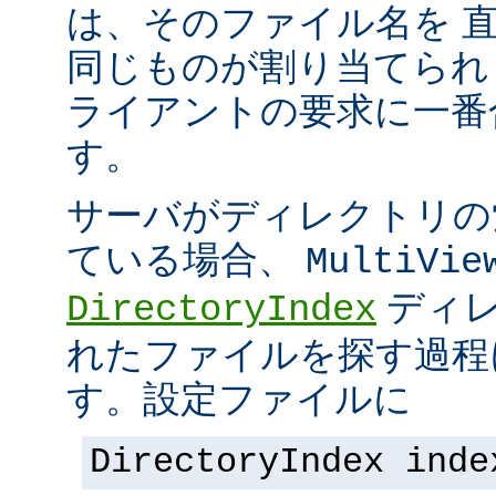
は、そのファイル名を 
同じものが割り当てられ
ライアントの要求に一番
す。
サーバがディレクトリの
ている場合、
MultiVie
ディレ
DirectoryIndex
れたファイルを探す過程
す。設定ファイルに
DirectoryIndex inde