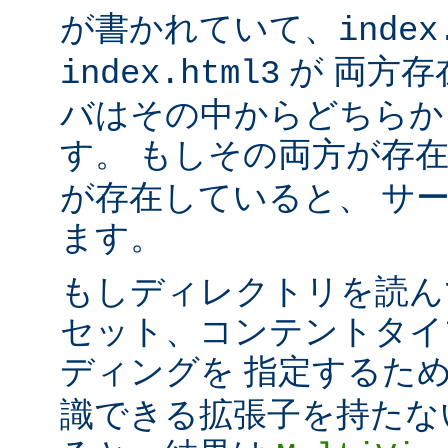
が書かれていて、
index
が 両方存
index.html3
バはその中からどちらか
す。 もしその両方が存
が存在していると、 サ
ます。
もしディレクトリを読ん
セット、コンテントタイ
ディングを 指定するた
識できる拡張子を持たな