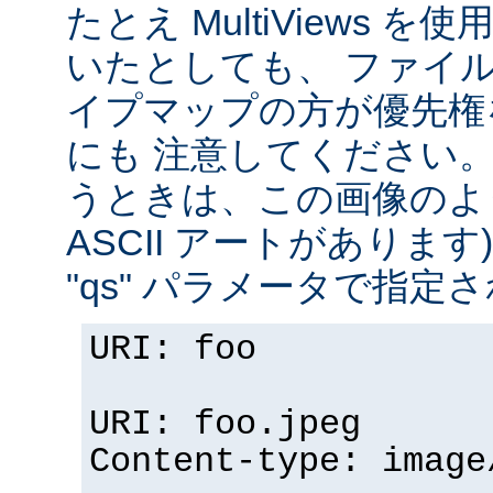
たとえ MultiViews 
いたとしても、 ファイ
イプマップの方が優先権
にも 注意してください。 v
うときは、この画像のように (
ASCII アートがありま
"qs" パラメータで指定
URI: foo
URI: foo.jpeg
Content-type: image