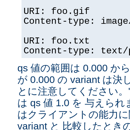
URI: foo.gif
Content-type: image
URI: foo.txt
Content-type: text/
qs 値の範囲は 0.000 から
が 0.000 の variant
とに注意してください。'qs'
は qs 値 1.0 を 与え
はクライアントの能力に
variant と 比較したときの