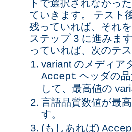
トで選択されなかった va
ていきます。 テスト後 v
残っていれば、それを
ステップ 3 に進みます。 
っていれば、次のテス
variant のメデ
ヘッダの品
Accept
して、最高値の var
言語品質数値が最高の 
す。
(もしあれば)
Accep