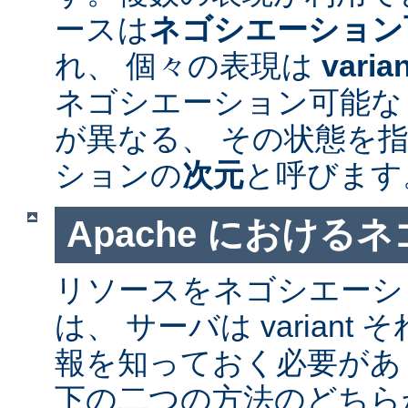
ースは
ネゴシエーション
れ、 個々の表現は
varia
ネゴシエーション可能なリソ
が異なる、 その状態を指
ションの
次元
と呼びます
Apache における
リソースをネゴシエーシ
は、 サーバは varian
報を知っておく必要があ
下の二つの方法のどちら