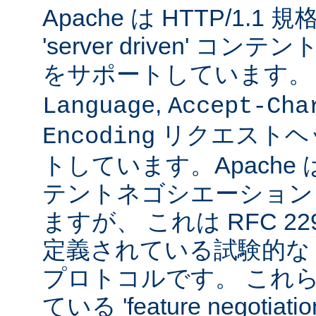
Apache は HTTP/1.
'server driven' 
をサポートしています
,
Language
Accept-Cha
リクエストヘ
Encoding
トしています。Apache は 't
テントネゴシエーション
ますが、 これは RFC 2295
定義されている試験的な
プロトコルです。 これら
ている 'feature negoti