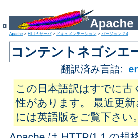
Apach
Apache
>
HTTP サーバ
>
ドキュメンテーション
>
バージョン 2.4
コンテントネゴシエ
翻訳済み言語:
e
この日本語訳はすでに古
性があります。 最近更
には英語版をご覧下さい
Apache は HTTP/1.1