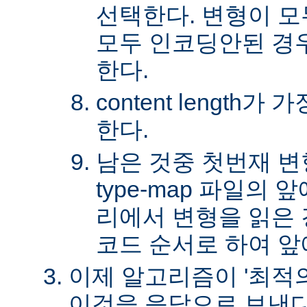
선택한다. 변형이 
모두 인코딩안된 경
한다.
content length
한다.
남은 것중 첫번재 변
type-map 파일의
리에서 변형을 읽은 경
코드 순서로 하여 앞
이제 알고리즘이 '최적의
이것을 응답으로 보낸다.