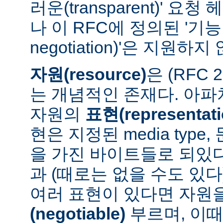
러운(transparent)' 요
나 이 RFC에 정의된 '기능 협
negotiation)'은 지원하지
자원(resource)
은 (RFC 
는 개념적인 존재다. 아
자원의
표현(representati
현은 지정된 media type
을 가진 바이트들로 되있다
과 (때로는 없을 수도 있다
여러 표현이 있다면 자원
(negotiable)
부르며, 이때