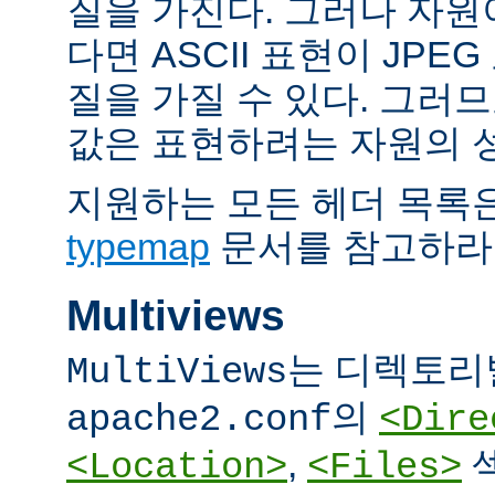
질을 가진다. 그러나 자원이 
다면 ASCII 표현이 JPE
질을 가질 수 있다. 그러므
값은 표현하려는 자원의 
지원하는 모든 헤더 목록
typemap
문서를 참고하라
Multiviews
는 디렉토리
MultiViews
의
apache2.conf
<Dire
,
<Location>
<Files>