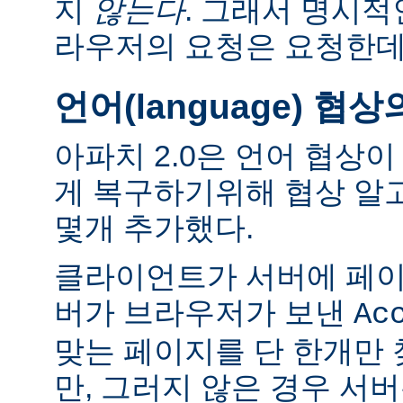
지
않는다
. 그래서 명시적
라우저의 요청은 요청한데
언어(language) 협
아파치 2.0은 언어 협상
게 복구하기위해 협상 알
몇개 추가했다.
클라이언트가 서버에 페이
버가 브라우저가 보낸
Ac
맞는 페이지를 단 한개만
만, 그러지 않은 경우 