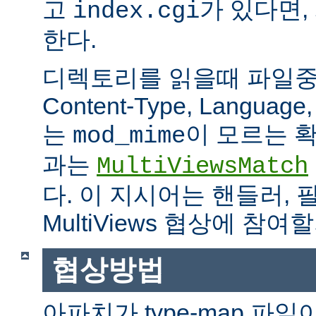
고
가 있다면,
index.cgi
한다.
디렉토리를 읽을때 파일중 하
Content-Type, Languag
는
이 모르는 
mod_mime
과는
MultiViewsMatch
다. 이 지시어는 핸들러, 
MultiViews 협상에 참
협상방법
아파치가 type-map 파