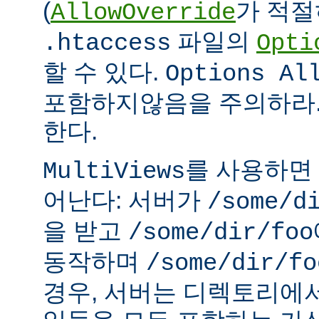
(
가 적절
AllowOverride
파일의
.htaccess
Opti
할 수 있다.
Options Al
포함하지않음을 주의하라.
한다.
를 사용하면
MultiViews
어난다: 서버가
/some/d
을 받고
/some/dir/foo
동작하며
/some/dir/fo
경우, 서버는 디렉토리에서 