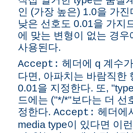
인 (가장 높은) 1.0을 가진
낮은 선호도 0.01을 가지므
에 맞는 변형이 없는 경우에
사용된다.
헤더에 q 계수
Accept:
다면, 아파치는 바람직한 
0.01을 지정한다. 또, "ty
드에는 ("*/*"보다는 더 선
정한다.
헤더에서
Accept:
media type이 있다면 