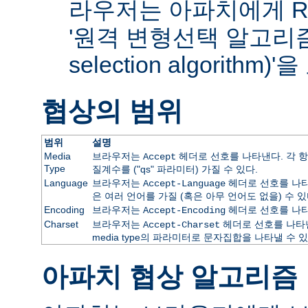
라우저는 아파치에게 RF
'원격 변형선택 알고리즘(re
selection algorithm
협상의 범위
범위
설명
Media
브라우저는
헤더로 선호를 나타낸다. 각 항
Accept
Type
질계수를 ("qs" 파라미터) 가질 수 있다.
Language
브라우저는
헤더로 선호를 나타
Accept-Language
은 여러 언어를 가질 (혹은 아무 언어도 없을) 수 있
Encoding
브라우저는
헤더로 선호를 나타
Accept-Encoding
Charset
브라우저는
헤더로 선호를 나타낸
Accept-Charset
media type의 파라미터로 문자집합을 나타낼 수 있
아파치 협상 알고리즘