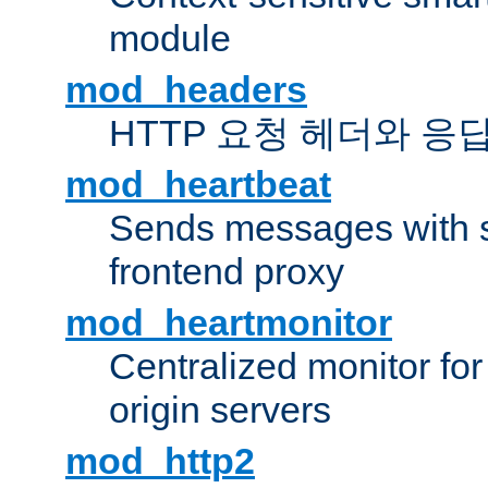
module
mod_headers
HTTP 요청 헤더와 응
mod_heartbeat
Sends messages with s
frontend proxy
mod_heartmonitor
Centralized monitor fo
origin servers
mod_http2