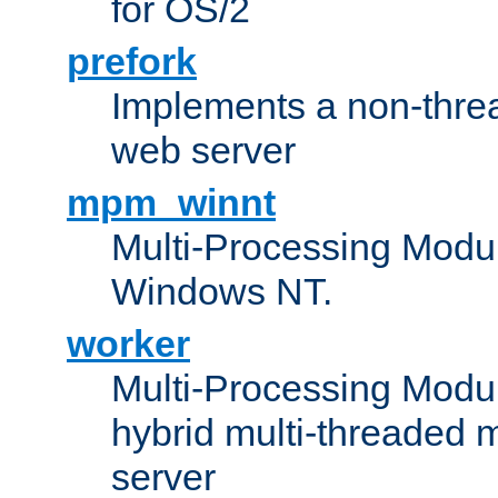
for OS/2
prefork
Implements a non-threa
web server
mpm_winnt
Multi-Processing Modul
Windows NT.
worker
Multi-Processing Modu
hybrid multi-threaded 
server