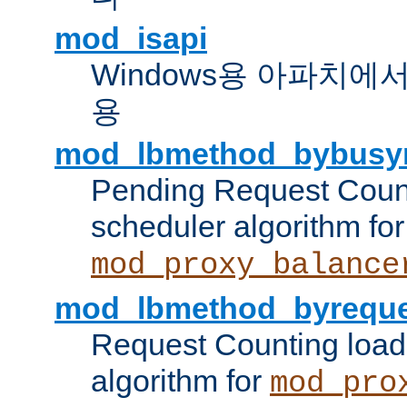
mod_isapi
Windows용 아파치에서 IS
용
mod_lbmethod_bybusy
Pending Request Count
scheduler algorithm for
mod_proxy_balance
mod_lbmethod_byreque
Request Counting load
algorithm for
mod_pro