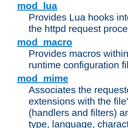
mod_lua
Provides Lua hooks into
the httpd request proc
mod_macro
Provides macros withi
runtime configuration fi
mod_mime
Associates the request
extensions with the file
(handlers and filters) 
type, language, charac