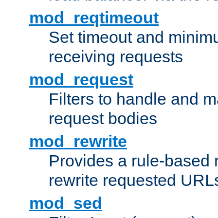
mod_reqtimeout
Set timeout and minimu
receiving requests
mod_request
Filters to handle and 
request bodies
mod_rewrite
Provides a rule-based r
rewrite requested URLs
mod_sed