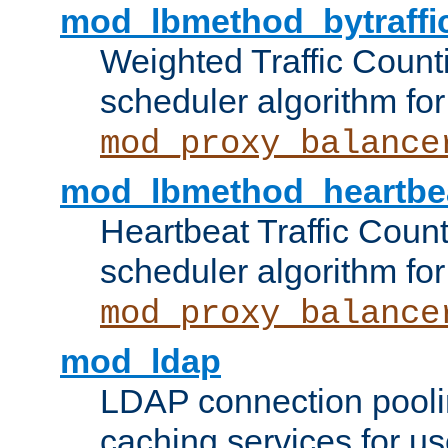
mod_lbmethod_bytraffi
Weighted Traffic Count
scheduler algorithm for
mod_proxy_balance
mod_lbmethod_heartbe
Heartbeat Traffic Coun
scheduler algorithm for
mod_proxy_balance
mod_ldap
LDAP connection pooli
caching services for u