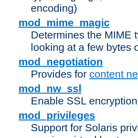
encoding)
mod_mime_magic
Determines the MIME ty
looking at a few bytes o
mod_negotiation
Provides for
content ne
mod_nw_ssl
Enable SSL encryption
mod_privileges
Support for Solaris priv