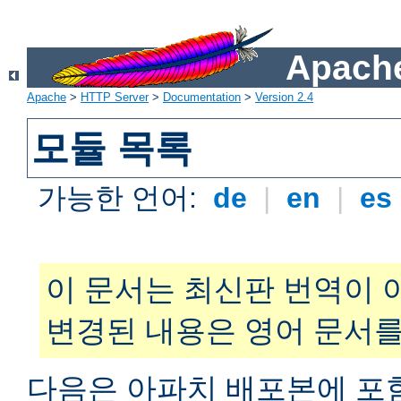
Apache
Apache
>
HTTP Server
>
Documentation
>
Version 2.4
모듈 목록
가능한 언어:
de
|
en
|
es
이 문서는 최신판 번역이 
변경된 내용은 영어 문서를
다음은 아파치 배포본에 포