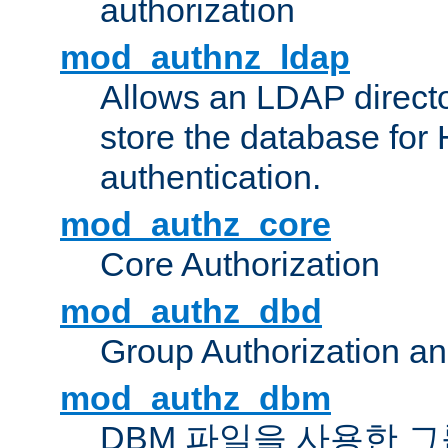
authorization
mod_authnz_ldap
Allows an LDAP directo
store the database for
authentication.
mod_authz_core
Core Authorization
mod_authz_dbd
Group Authorization a
mod_authz_dbm
DBM 파일을 사용한 그