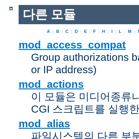
다른 모듈
A
|
B
|
C
|
D
|
E
|
F
|
H
|
I
|
L
|
M
|
mod_access_compat
Group authorizations 
or IP address)
mod_actions
이 모듈은 미디어종류
CGI 스크립트를 실행한
mod_alias
파일시스템의 다른 부