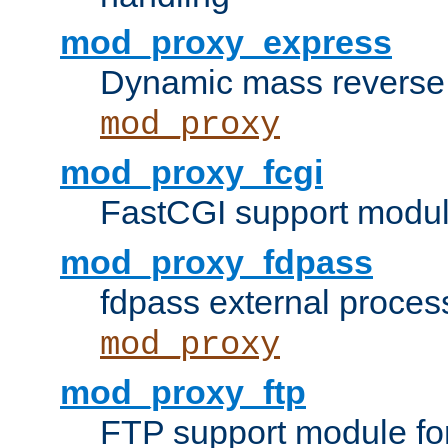
mod_proxy_express
Dynamic mass reverse 
mod_proxy
mod_proxy_fcgi
FastCGI support modul
mod_proxy_fdpass
fdpass external proces
mod_proxy
mod_proxy_ftp
FTP support module fo