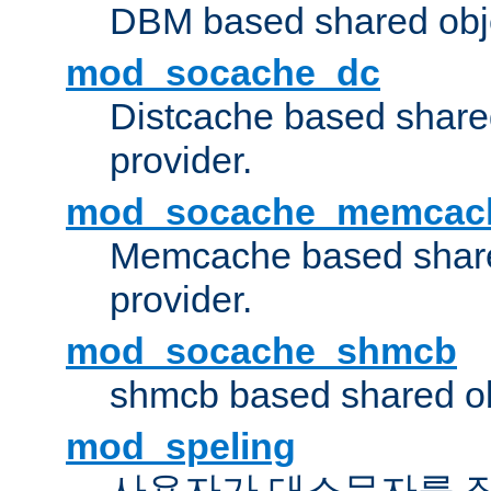
DBM based shared obje
mod_socache_dc
Distcache based share
provider.
mod_socache_memcac
Memcache based share
provider.
mod_socache_shmcb
shmcb based shared ob
mod_speling
사용자가 대소문자를 