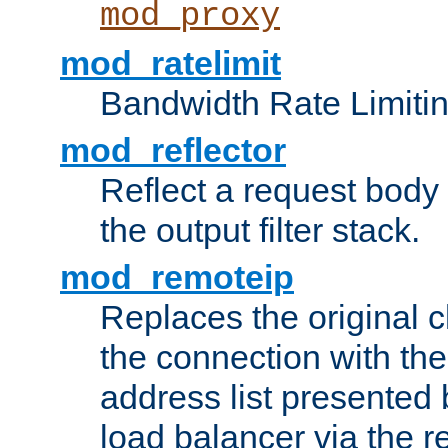
mod_proxy
mod_ratelimit
Bandwidth Rate Limitin
mod_reflector
Reflect a request body
the output filter stack.
mod_remoteip
Replaces the original c
the connection with th
address list presented 
load balancer via the 