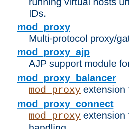
running virtual hosts un
IDs.
mod_proxy
Multi-protocol proxy/g
mod_proxy_ajp
AJP support module fo
mod_proxy_balancer
extension 
mod_proxy
mod_proxy_connect
extension 
mod_proxy
handling