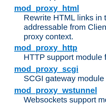
mod_proxy_html
Rewrite HTML links in 
addressable from Clien
proxy context.
mod_proxy_http
HTTP support module 
mod_proxy_scgi
SCGI gateway module 
mod_proxy_wstunnel
Websockets support mo