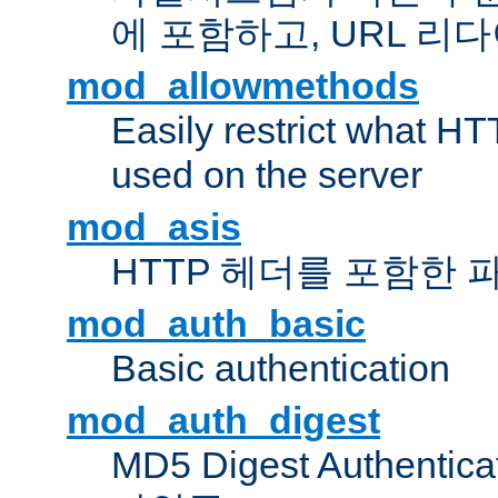
에 포함하고, URL 
mod_allowmethods
Easily restrict what H
used on the server
mod_asis
HTTP 헤더를 포함한 
mod_auth_basic
Basic authentication
mod_auth_digest
MD5 Digest Authent