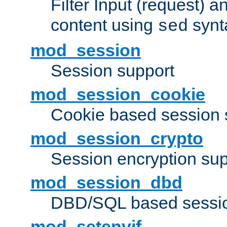
Filter Input (request) 
content using
synt
sed
mod_session
Session support
mod_session_cookie
Cookie based session 
mod_session_crypto
Session encryption sup
mod_session_dbd
DBD/SQL based sessio
mod_setenvif