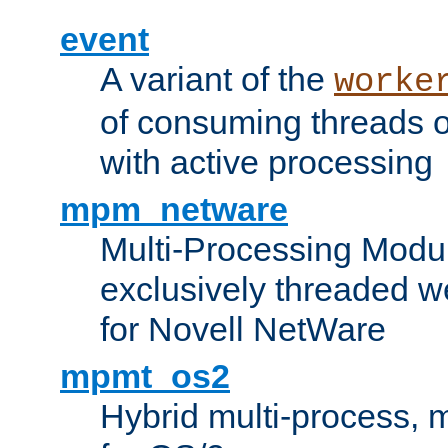
event
A variant of the
worke
of consuming threads o
with active processing
mpm_netware
Multi-Processing Modu
exclusively threaded w
for Novell NetWare
mpmt_os2
Hybrid multi-process,