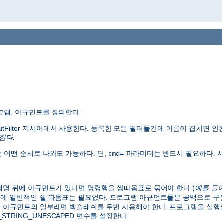
그램, 아규먼트를 정의한다.
putFilter 지시어에서 사용한다. 등록한 모든 필터들간에 이름이 겹치면 안
한다.
 어떤 순서로 나와도 가능하다. 단,
파라미터는 반드시 필요하다. 사
cmd=
명 뒤에 아규먼트가 있다면 명령행을 쌍따옴표로 묶어야 한다 (
예를 들
문에 일반적인 쉘 따옴표는 필요없다. 프로그램 아규먼트들은 공백으로 
 아규먼트의 일부라면 백슬래쉬를 두번 사용해야 한다. 프로그램을 실행할
RY_STRING_UNESCAPED 변수를 설정한다.