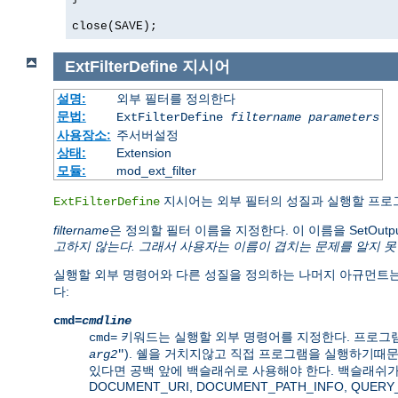
close(SAVE);
ExtFilterDefine
지시어
설명:
외부 필터를 정의한다
문법:
ExtFilterDefine
filtername
parameters
사용장소:
주서버설정
상태:
Extension
모듈:
mod_ext_filter
지시어는 외부 필터의 성질과 실행할 프로
ExtFilterDefine
filtername
은 정의할 필터 이름을 지정한다. 이 이름을 SetOut
고하지 않는다. 그래서 사용자는 이름이 겹치는 문제를 알지 못
실행할 외부 명령어와 다른 성질을 정의하는 나머지 아규먼트는
다:
cmd=
cmdline
키워드는 실행할 외부 명령어를 지정한다. 프로그램
cmd=
). 쉘을 거치지않고 직접 프로그램을 실행하기때
arg2
"
있다면 공백 앞에 백슬래쉬로 사용해야 한다. 백슬래쉬가
DOCUMENT_URI, DOCUMENT_PATH_INFO, QUE