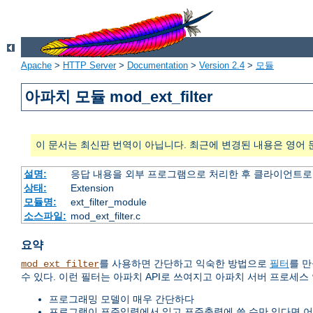
Apache
>
HTTP Server
>
Documentation
>
Version 2.4
>
모듈
아파치 모듈 mod_ext_filter
이 문서는 최신판 번역이 아닙니다. 최근에 변경된 내용은 영어 
설명:
응답 내용을 외부 프로그램으로 처리한 후 클라이언트로
상태:
Extension
모듈명:
ext_filter_module
소스파일:
mod_ext_filter.c
요약
를 사용하면 간단하고 익숙한 방법으로
필터
를 만
mod_ext_filter
수 있다. 이런 필터는 아파치 API로 쓰여지고 아파치 서버 프로세스
프로그래밍 모델이 매우 간단하다
프로그램이 표준입력에서 읽고 표준출력에 쓸 수만 있다면 어