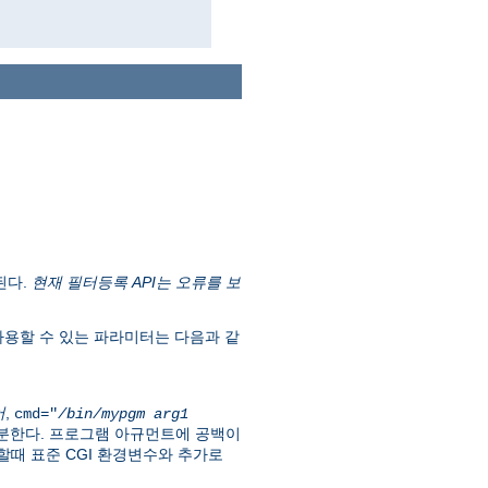
된다.
현재 필터등록 API는 오류를 보
용할 수 있는 파라미터는 다음과 같
어
,
cmd="
/bin/mypgm
arg1
구분한다. 프로그램 아규먼트에 공백이
때 표준 CGI 환경변수와 추가로