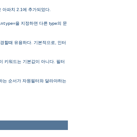
은 아파치 2.1에 추가되었다.
을 지정하면 다른 type의 문
intype=
e을 변경할때 유용하다. 기본적으로, 인터
므로 이 키워드는 기본값이 아니다. 필터
실행하는 순서가 자원필터와 달라야하는