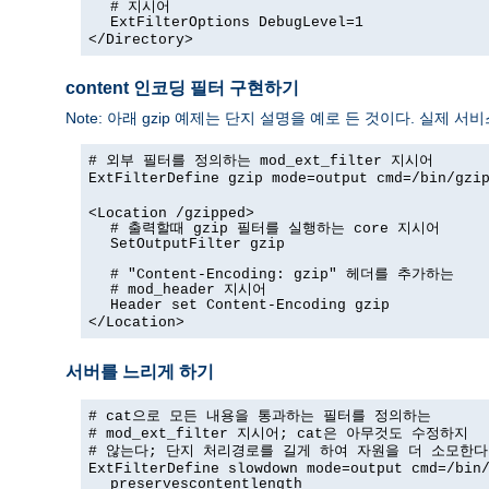
# 지시어
ExtFilterOptions DebugLevel=1
</Directory>
content 인코딩 필터 구현하기
Note: 아래 gzip 예제는 단지 설명을 예로 든 것이다. 실제 
# 외부 필터를 정의하는 mod_ext_filter 지시어
ExtFilterDefine gzip mode=output cmd=/bin/gzi
<Location /gzipped>
# 출력할때 gzip 필터를 실행하는 core 지시어
SetOutputFilter gzip
# "Content-Encoding: gzip" 헤더를 추가하는
# mod_header 지시어
Header set Content-Encoding gzip
</Location>
서버를 느리게 하기
# cat으로 모든 내용을 통과하는 필터를 정의하는
# mod_ext_filter 지시어; cat은 아무것도 수정하지
# 않는다; 단지 처리경로를 길게 하여 자원을 더 소모한다
ExtFilterDefine slowdown mode=output cmd=/bin
preservescontentlength