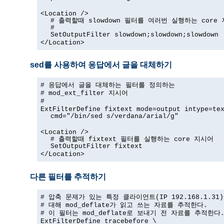
<Location />
# 출력할때 slowdown 필터를 여러번 실행하는 core
#
SetOutputFilter slowdown;slowdown;slowdown
</Location>
sed를 사용하여 응답에서 글을 대체하기
# 응답에서 글을 대체하는 필터를 정의하는
# mod_ext_filter 지시어
#
ExtFilterDefine fixtext mode=output intype=te
cmd="/bin/sed s/verdana/arial/g"
<Location />
# 출력할때 fixtext 필터를 실행하는 core 지시어
SetOutputFilter fixtext
</Location>
다른 필터를 추적하기
# 압축 문제가 있는 특정 클라이언트(IP 192.168.1.31
# 대해 mod_deflate가 읽고 쓰는 자료를 추적한다.
# 이 필터는 mod_deflate로 보내기 전 자료를 추적한다
ExtFilterDefine tracebefore \