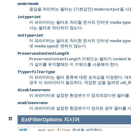
mode=
mode
응답을 처리하는 필터는 (기본값인)
을 사
mode=output
intype=
imt
이 파라미터는 필터로 처리할 문서의 인터넷 media type
서는 필터로 처리하지 않는다.
outtype=
imt
이 파라미터는 필터로 처리한 문서의 인터넷 media type
넷 media type은 변하지 않는다.
PreservesContentLength
키워드는 필터가 content 
PreservesContentLength
가 길이를 유지할때만 이 키워드를 사용해야 한다.
ftype=
filtertype
이 파라미터는 필터 종류에 대한 숫자값을 지정한다. 대부
경우 이 파라미터가 필요하다. 적당한 값을 알려면 util_filt
disableenv=
env
이 파라미터로 설정한 환경변수가 정의되었다면 필터를 
enableenv=
env
이 파라미터로 설정한 환경변수가 정의된 경우 필터를 
ExtFilterOptions
지시어
설명:
옵션을 설정한다
mod_ext_filter