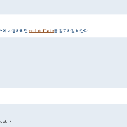
서비스에 사용하려면
를 참고하길 바란다.
mod_deflate
p
/cat \