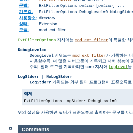
문법:
ExtFilterOptions
option
[
option
] ...
기본값:
ExtFilterOptions DebugLevel=0 NoLogStde
사용장소:
directory
상태:
Extension
모듈:
mod_ext_filter
지시어는
의 특별한 처
ExtFilterOptions
mod_ext_filter
DebugLevel=
n
키워드는
가 기록하는 디
DebugLevel
mod_ext_filter
사용할수록, 더 많은 디버그문이 기록되고 서버 성능이 
주의: 필터 로그를 기록하려면 core 지시어
을
LogLevel
LogStderr | NoLogStderr
키워드는 외부 필터 프로그램이 표준오류로
LogStderr
예제
ExtFilterOptions LogStderr DebugLevel=0
위의 설정을 사용하면 필터가 표준오류로 출력하는 문구를 아
Comments