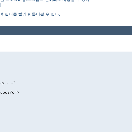
다
여 필터를 빨리 만들어볼 수 있다.
-o - -"
tdocs/c">