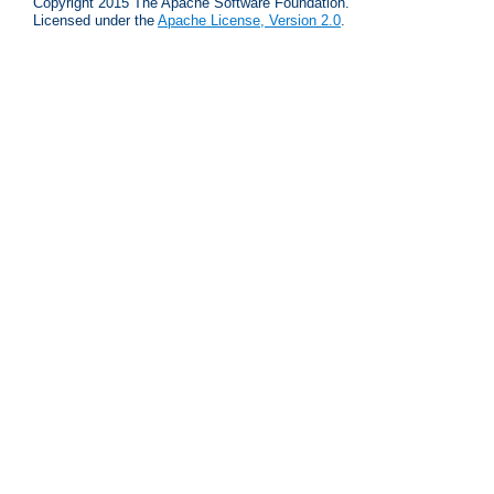
Copyright 2015 The Apache Software Foundation.
Licensed under the
Apache License, Version 2.0
.