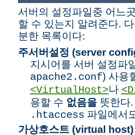
서버의 설정파일중 어느곳
할 수 있는지 알려준다. 
분한 목록이다:
주서버설정 (server confi
지시어를 서버 설정파일
) 사용
apache2.conf
나
<VirtualHost>
<D
용할 수
없음을
뜻한다.
파일에서도 
.htaccess
가상호스트 (virtual host)