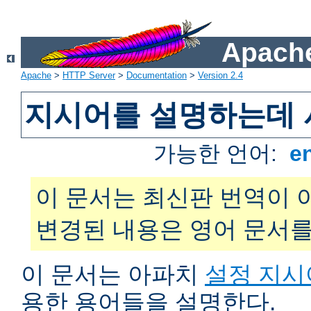
Apache
Apache
>
HTTP Server
>
Documentation
>
Version 2.4
지시어를 설명하는데 
가능한 언어:
e
이 문서는 최신판 번역이 
변경된 내용은 영어 문서를
이 문서는 아파치
설정 지시
용한 용어들을 설명한다.