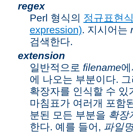
regex
Perl 형식의
정규표현식(r
expression)
. 지시어는
검색한다.
extension
일반적으로
filename
에
에 나오는 부분이다. 
확장자를 인식할 수 있
마침표가 여러개 포함된
분된 모든 부분을
확장자(
한다. 예를 들어,
파일