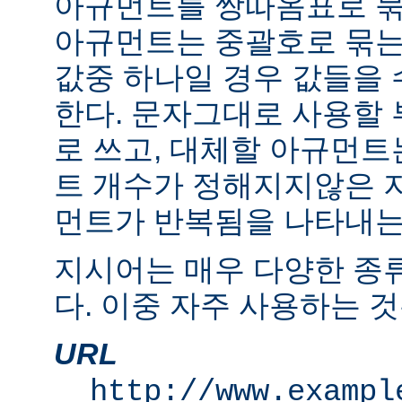
아규먼트를 쌍따옴표로 묶
아규먼트는 중괄호로 묶는
값중 하나일 경우 값들을 수
한다. 문자그대로 사용할
로 쓰고, 대체할 아규먼
트 개수가 정해지지않은 
먼트가 반복됨을 나타내는 "
지시어는 매우 다양한 종
다. 이중 자주 사용하는 것
URL
http://www.exampl