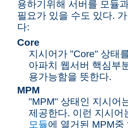
용하기위해 서버를 모듈과
필요가 있을 수도 있다. 
다:
Core
지시어가 "Core" 상태
아파치 웹서버 핵심부분
용가능함을 뜻한다.
MPM
"MPM" 상태인 지시어
제공한다. 이런 지시어
모듈
에 열거된 MPM중