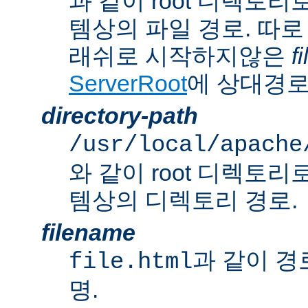
과 같이 root 디렉토
템상의 파일 경로. 따로
래쉬로 시작하지않은
f
ServerRoot
에 상대경로
directory-path
/usr/local/apache
와 같이 root 디렉토
템상의 디렉토리 경로.
filename
과 같이 경
file.html
명.