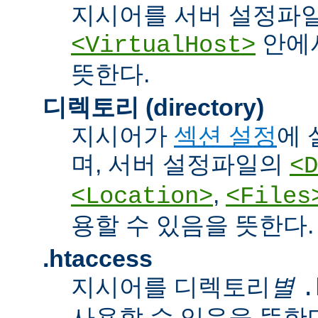
지시어를 서버 설정파
안에서
<VirtualHost>
뜻한다.
디렉토리 (directory)
지시어가
섹션 설정
에 
며, 서버 설정파일의
<D
,
<Location>
<Files
용할 수 있음을 뜻한다.
.htaccess
지시어를 디렉토리
별
.
사용할 수 있음을 뜻한다