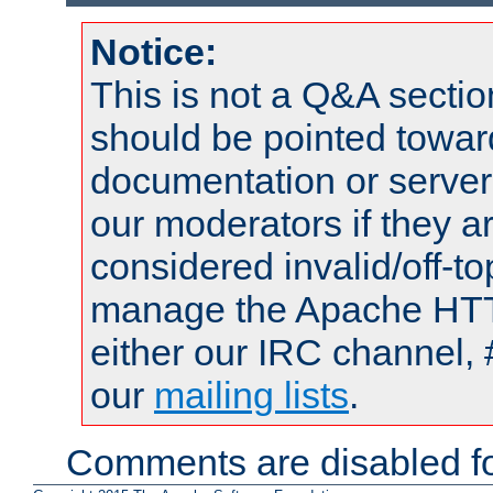
Notice:
This is not a Q&A sect
should be pointed towar
documentation or serve
our moderators if they a
considered invalid/off-t
manage the Apache HTTP
either our IRC channel, 
our
mailing lists
.
Comments are disabled fo