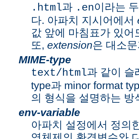
과
이라는 두
.html
.en
다. 아파치 지시어에서
값 앞에 마침표가 있어도
또,
extension
은 대소문
MIME-type
과 같이 슬래쉬
text/html
type과 minor forma
의 형식을 설명하는 방
env-variable
아파치 설정에서 정의
영체제의 환경변수와 다