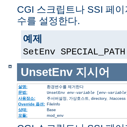
CGI 스크립트나 SSI 페
수를 설정한다.
예제
SetEnv SPECIAL_PATH
UnsetEnv
지시어
설명:
환경변수를 제거한다
문법:
UnsetEnv
env-variable
[
env-variable
사용장소:
주서버설정, 가상호스트, directory, .htaccess
Override 옵션:
FileInfo
상태:
Base
모듈:
mod_env