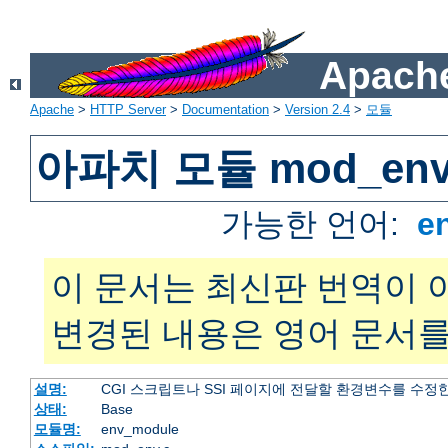
Apache
Apache
>
HTTP Server
>
Documentation
>
Version 2.4
>
모듈
아파치 모듈 mod_en
가능한 언어:
e
이 문서는 최신판 번역이 
변경된 내용은 영어 문서를
설명:
CGI 스크립트나 SSI 페이지에 전달할 환경변수를 수정
상태:
Base
모듈명:
env_module