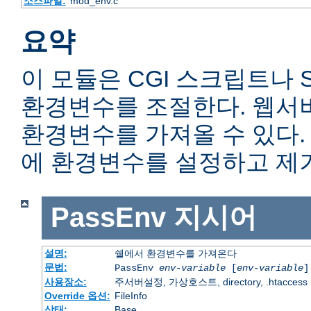
소스파일:
mod_env.c
요약
이 모듈은 CGI 스크립트나 
환경변수를 조절한다. 웹서
환경변수를 가져올 수 있다
에 환경변수를 설정하고 제거
PassEnv
지시어
설명:
쉘에서 환경변수를 가져온다
문법:
PassEnv
env-variable
[
env-variable
]
사용장소:
주서버설정, 가상호스트, directory, .htaccess
Override 옵션:
FileInfo
상태:
Base