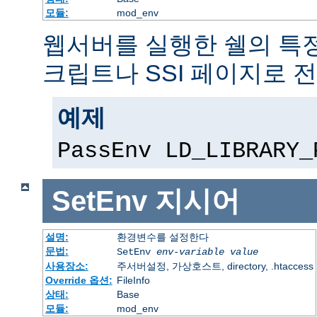
모듈:
mod_env
웹서버를 실행한 쉘의 특정
크립트나 SSI 페이지로 
예제
PassEnv LD_LIBRARY_
SetEnv
지시어
설명:
환경변수를 설정한다
문법:
SetEnv
env-variable
value
사용장소:
주서버설정, 가상호스트, directory, .htaccess
Override 옵션:
FileInfo
상태:
Base
모듈:
mod_env