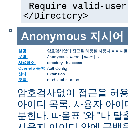
Require valid-user
</Directory>
Anonymous
지시어
설명:
암호검사없이 접근을 허용할 사용자 아이디들
문법:
Anonymous
user
[
user
] ...
사용장소:
directory, .htaccess
Override 옵션:
AuthConfig
상태:
Extension
모듈:
mod_authn_anon
암호검사없이 접근을 허용할
아이디 목록. 사용자 아
분한다. 따옴표 '와 "나 
사용자 아이디 안에 공백을