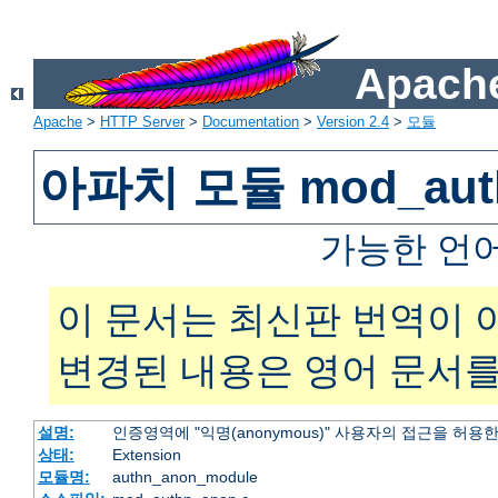
Apache
Apache
>
HTTP Server
>
Documentation
>
Version 2.4
>
모듈
아파치 모듈 mod_aut
가능한 언
이 문서는 최신판 번역이 
변경된 내용은 영어 문서를
설명:
인증영역에 "익명(anonymous)" 사용자의 접근을 허용
상태:
Extension
모듈명:
authn_anon_module