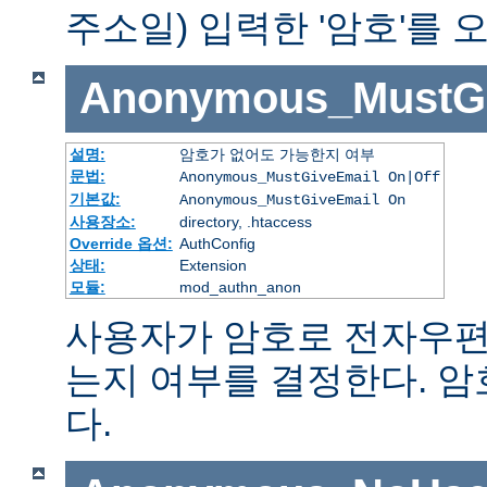
주소일) 입력한 '암호'를
Anonymous_MustGi
설명:
암호가 없어도 가능한지 여부
문법:
Anonymous_MustGiveEmail On|Off
기본값:
Anonymous_MustGiveEmail On
사용장소:
directory, .htaccess
Override 옵션:
AuthConfig
상태:
Extension
모듈:
mod_authn_anon
사용자가 암호로 전자우편
는지 여부를 결정한다. 
다.