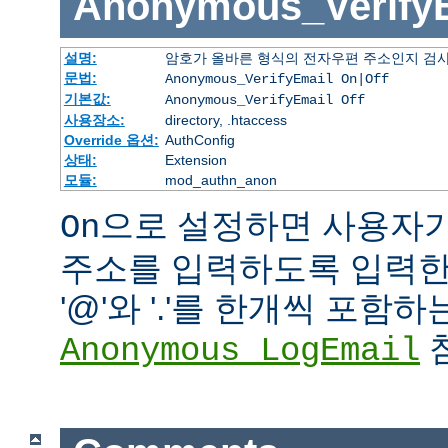
Anonymous_Verify
설명:
암호가 올바른 형식의 전자우편 주소인지 검사
문법:
Anonymous_VerifyEmail On|Off
기본값:
Anonymous_VerifyEmail Off
사용장소:
directory, .htaccess
Override 옵션:
AuthConfig
상태:
Extension
모듈:
mod_authn_anon
으로 설정하면 사용자
On
주소를 입력하도록 입력한 
'@'와 '.'를 한개씩 포함
참
Anonymous_LogEmail