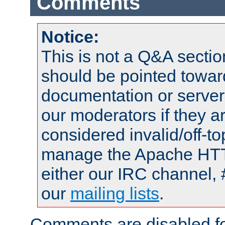
Comments
Notice:
This is not a Q&A sect
should be pointed towar
documentation or serve
our moderators if they a
considered invalid/off-t
manage the Apache HTTP
either our IRC channel, 
our
mailing lists
.
Comments are disabled fo