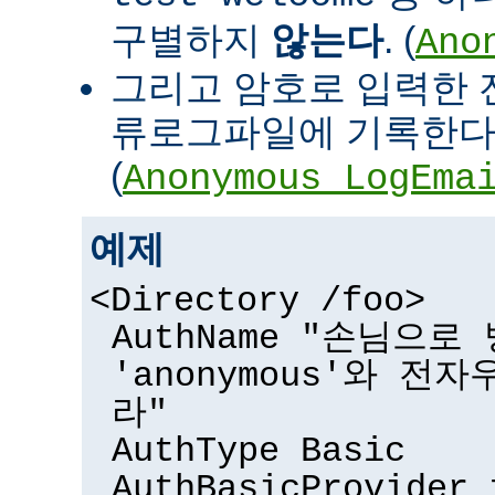
구별하지
않는다
. (
Ano
그리고 암호로 입력한 
류로그파일에 기록한다
(
Anonymous_LogEma
예제
<Directory /foo>
AuthName "손님으
'anonymous'와 전
라"
AuthType Basic
AuthBasicProvider 