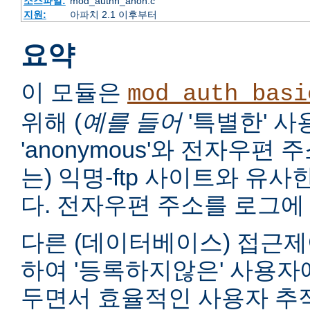
소스파일:
mod_authn_anon.c
지원:
아파치 2.1 이후부터
요약
이 모듈은
mod_auth_basi
위해 (
예를 들어
'특별한' 
'anonymous'와 전자우편
는) 익명-ftp 사이트와 유
다. 전자우편 주소를 로그에 
다른 (데이터베이스) 접근제
하여 '등록하지않은' 사용자
두면서 효율적인 사용자 추