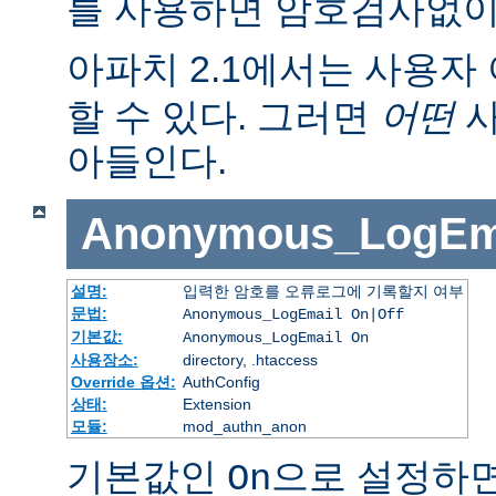
를 사용하면 암호검사없이
아파치 2.1에서는 사용자 
할 수 있다. 그러면
어떤
사
아들인다.
Anonymous_LogEm
설명:
입력한 암호를 오류로그에 기록할지 여부
문법:
Anonymous_LogEmail On|Off
기본값:
Anonymous_LogEmail On
사용장소:
directory, .htaccess
Override 옵션:
AuthConfig
상태:
Extension
모듈:
mod_authn_anon
기본값인
으로 설정하면
On