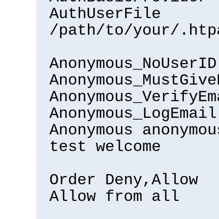
AuthUserFile
/path/to/your/.htp
Anonymous_NoUserID
Anonymous_MustGive
Anonymous_VerifyEm
Anonymous_LogEmail
Anonymous anonymou
test welcome
Order Deny,Allow
Allow from all