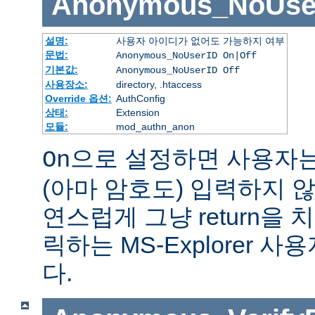
Anonymous_NoUse
설명:
사용자 아이디가 없어도 가능하지 여부
문법:
Anonymous_NoUserID On|Off
기본값:
Anonymous_NoUserID Off
사용장소:
directory, .htaccess
Override 옵션:
AuthConfig
상태:
Extension
모듈:
mod_authn_anon
으로 설정하면 사용자
On
(아마 암호도) 입력하지 않
연스럽게 그냥 return을 
릭하는 MS-Explorer 
다.