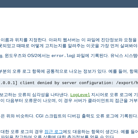
 이름과 위치를 지정한다. 아파치 웹서버는 이 파일에 진단정보와 요청을
못되었고 때때로 어떻게 고치는지를 알려주는 이곳을 가장 먼저 살펴봐야 
, 윈도우즈와 OS/2에서는
) 파일에 기록된다. 유닉스 시스
g
error.log
분의 오류 로그 항목에 공통적으로 나오는 정보가 있다. 예를 들어, 항목
7.0.0.1] client denied by server configuration: /export/
 보고하는 오류의 심각성을 나타낸다.
지시어로 오류 로그에 기
LogLevel
. 이 다음부터 오류문이 나오며, 이 경우 서버가 클라이언트의 접근을 거
은 위와 비슷하다. CGI 스크립트의 디버깅 출력도 오류 로그에 기록된다.
 대한 오류 로그의 경우
접근 로그
에도 대응하는 항목이 생긴다. 예를 들어
 파일을 참고하여 오류 상황에 대한 추가정보를 얻을 수 있다.