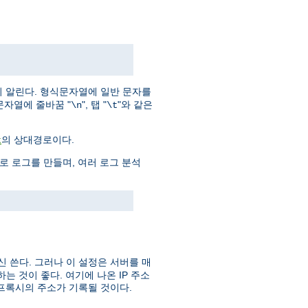
지 알린다. 형식문자열에 일반 문자를
문자열에 줄바꿈 "
", 탭 "
"와 같은
\n
\t
의 상대경로이다.
t
으로 로그를 만들며, 여러 로그 분석
신 쓴다. 그러나 이 설정은 서버를 매
 것이 좋다. 여기에 나온 IP 주소
프록시의 주소가 기록될 것이다.