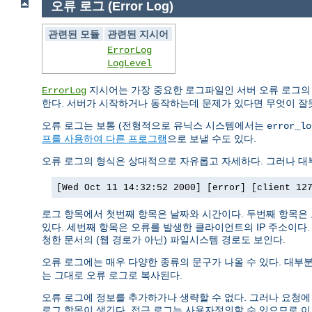
오류 로그 (Error Log)
관련된 모듈
관련된 지시어
ErrorLog
LogLevel
지시어는 가장 중요한 로그파일인 서버 오류 로그의
ErrorLog
한다. 서버가 시작하거나 동작하는데 문제가 있다면 무엇이 잘
오류 로그는 보통 (전형적으로 유닉스 시스템에서는
error_lo
프를 사용하여 다른 프로그램
으로 보낼 수도 있다.
오류 로그의 형식은 상대적으로 자유롭고 자세하다. 그러나 대부
[Wed Oct 11 14:32:52 2000] [error] [client 12
로그 항목에서 첫번째 항목은 날짜와 시간이다. 두번째 항목은
있다. 세번째 항목은 오류를 발생한 클라이언트의 IP 주소이다
청한 문서의 (웹 경로가 아닌) 파일시스템 경로도 보인다.
오류 로그에는 매우 다양한 종류의 문구가 나올 수 있다. 대부분
는 그대로 오류 로그로 복사된다.
오류 로그에 정보를 추가하가나 생략할 수 없다. 그러나 요청에
로그 항목이 생긴다. 접근 로그는 사용자정의할 수 있으므로 이