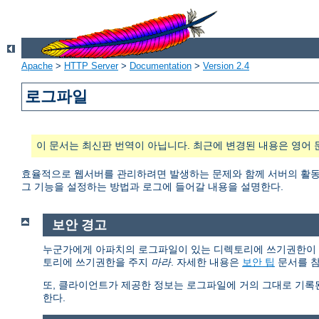
Apache
>
HTTP Server
>
Documentation
>
Version 2.4
로그파일
이 문서는 최신판 번역이 아닙니다. 최근에 변경된 내용은 영어 
효율적으로 웹서버를 관리하려면 발생하는 문제와 함께 서버의 활동과
그 기능을 설정하는 방법과 로그에 들어갈 내용을 설명한다.
보안 경고
누군가에게 아파치의 로그파일이 있는 디렉토리에 쓰기권한이 있다면
토리에 쓰기권한을 주지
마라
. 자세한 내용은
보안 팁
문서를 참
또, 클라이언트가 제공한 정보는 로그파일에 거의 그대로 기록
한다.