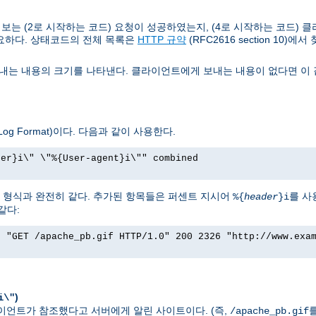
는 (2로 시작하는 코드) 요청이 성공하였는지, (4로 시작하는 코드) 클
요하다. 상태코드의 전체 목록은
HTTP 규약
(RFC2616 section 10)에서
는 내용의 크기를 나타낸다. 클라이언트에게 보내는 내용이 없다면 이 값
g Format)이다. 다음과 같이 사용한다.
rer}i\" \"%{User-agent}i\"" combined
그 형식과 완전히 같다. 추가된 항목들은 퍼센트 지시어
를 사
%{
header
}i
같다:
] "GET /apache_pb.gif HTTP/1.0" 200 2326 "http://www.exa
)
i\"
 클라이언트가 참조했다고 서버에게 알린 사이트이다. (즉,
/apache_pb.gif