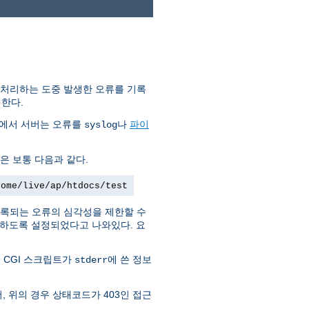
 처리하는 도중 발생한 오류를 기록
한다.
템에서 서버는 오류를
나
파이
syslog
은 보통 다음과 같다.
home/live/ap/htdocs/test
록되는 오류의 심각성을 제한할 수
부하도록 설정되었다고 나와있다. 요
 CGI 스크립트가
에 쓴 정보
stderr
, 위의 경우 상태코드가 403인 접근