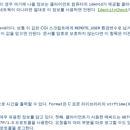
 이 경우 여기에 나올 정보는 클라이언트 컴퓨터의
가 제공할 클라이
identd
 네트웍이 아니라면 절대로 이 정보를 사용하면 안된다.
IdentityCheck
rid이다. 보통 이 값은 CGI 스크립트에게
환경변수로 넘겨
REMOTE_USER
 이 값을 믿으면 안된다. 문서를 암호로 보호하지 않는다면 이 항목은 이전
로 시간을 출력할 수 있다.
은 C 표준 라이브러리의
format
strftime(3
매우 유용한 정보를 담고 있다. 첫째, 클라이언트가 사용한 메써드는
GET
프로토콜을 사용한다. 요청줄의 여러 부분을 따로 로그할 수도 있다
TP/1.0
 프로토콜을 로그한다.