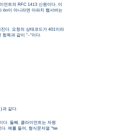
언트의 RFC 1413 신원이다. 이
가
이 아니라면 아파치 웹서버는
On
진다. 요청의 상태코드가 401이라
 항목과 같이 "
"이다.
-
과 같다.
)
이다. 둘째, 클라이언트는 자원
. 예를 들어, 형식문자열 "
%m