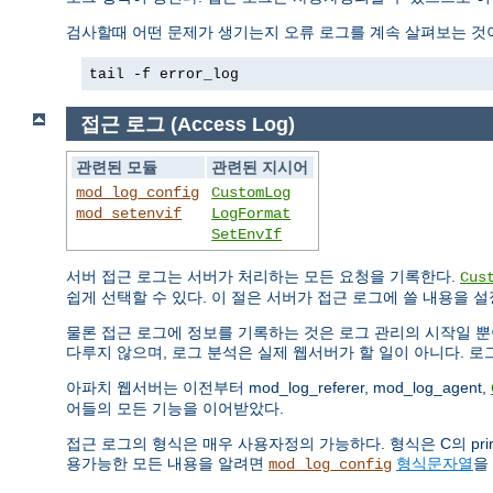
검사할때 어떤 문제가 생기는지 오류 로그를 계속 살펴보는 것이
tail -f error_log
접근 로그 (Access Log)
관련된 모듈
관련된 지시어
mod_log_config
CustomLog
mod_setenvif
LogFormat
SetEnvIf
서버 접근 로그는 서버가 처리하는 모든 요청을 기록한다.
Cus
쉽게 선택할 수 있다. 이 절은 서버가 접근 로그에 쓸 내용을 
물론 접근 로그에 정보를 기록하는 것은 로그 관리의 시작일 뿐
다루지 않으며, 로그 분석은 실제 웹서버가 할 일이 아니다. 
아파치 웹서버는 이전부터 mod_log_referer, mod_log_agent,
어들의 모든 기능을 이어받았다.
접근 로그의 형식은 매우 사용자정의 가능하다. 형식은 C의 pr
용가능한 모든 내용을 알려면
형식문자열
을
mod_log_config