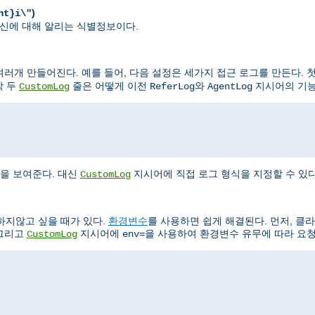
)
nt}i\"
가 자신에 대해 알리는 식별정보이다.
러개 만들어진다. 예를 들어, 다음 설정은 세가지 접근 로그를 만든다. 첫
막 두
줄은 어떻게 이전
와
지시어의 기능
CustomLog
ReferLog
AgentLog
"
을 보여준다. 대신
지시어에 직접 로그 형식을 지정할 수 있다
CustomLog
하지않고 싶을 때가 있다.
환경변수
를 사용하면 쉽게 해결된다. 먼저, 클
 그리고
지시어에
을 사용하여 환경변수 유무에 따라 요청
CustomLog
env=