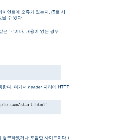
라이언트에 오류가 있는지, (5로 시
 찾을 수 있다.
은 "
"이다. 내용이 없는 경우
-
용한다. 여기서
header
자리에 HTTP
mple.com/start.html"
를 링크하였거나 포함한 사이트이다.)