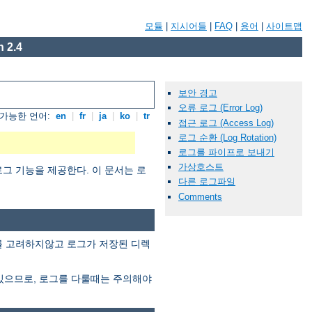
모듈
|
지시어들
|
FAQ
|
용어
|
사이트맵
 2.4
보안 경고
오류 로그 (Error Log)
가능한 언어:
en
|
fr
|
ja
|
ko
|
tr
접근 로그 (Access Log)
로그 순환 (Log Rotation)
로그를 파이프로 보내기
가상호스트
그 기능을 제공한다. 이 문서는 로
다른 로그파일
Comments
이를 고려하지않고 로그가 저장된 디렉
있으므로, 로그를 다룰때는 주의해야