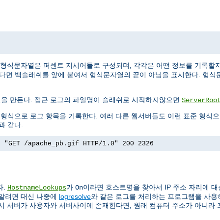
 형식문자열은 퍼센트 지시어들로 구성되며, 각각은 어떤 정보를 기록할
싶다면 백슬래쉬를 앞에 붙여서 형식문자열의 끝이 아님을 표시한다. 형식
일을 만든다. 접근 로그의 파일명이 슬래쉬로 시작하지않으면
ServerRoo
)이라는 형식으로 로그 항목을 기록한다. 여러 다른 웹서버들도 이런 표준 형식
과 같다:
] "GET /apache_pb.gif HTTP/1.0" 200 2326
다.
가
이라면 호스트명을 찾아서 IP 주소 자리에 대
HostnameLookups
On
 알려면 대신 나중에
logresolve
와 같은 로그를 처리하는 프로그램을 사용하는
록시 서버가 사용자와 서버사이에 존재한다면, 원래 컴퓨터 주소가 아니라 