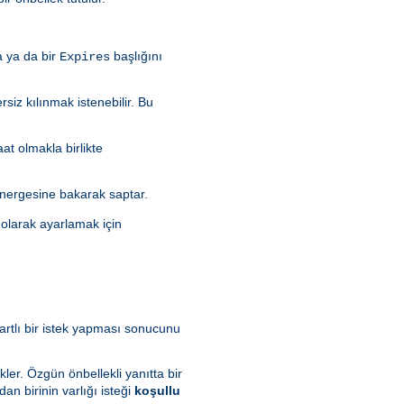
a ya da bir
başlığını
Expires
rsiz kılınmak istenebilir. Bu
aat olmakla birlikte
nergesine bakarak saptar.
olarak ayarlamak için
artlı bir istek yapması sonucunu
kler. Özgün önbellekli yanıtta bir
dan birinin varlığı isteği
koşullu