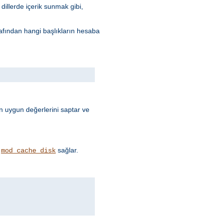
dillerde içerik sunmak gibi,
arafından hangi başlıkların hesaba
nın uygun değerlerini saptar ve
i
sağlar.
mod_cache_disk