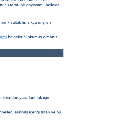
nucu tarafı bir paylaşımlı bellekte
 kısaltabilir, sıkça erişilen
şımı
belgelerini okumuş olmanız
irilerinden yararlanmak için
elleği eskimiş içeriği tutan ve bu