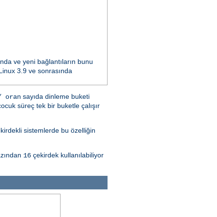
ında ve yeni bağlantıların bunu
n Linux 3.9 ve sonrasında
sayıda dinleme buketi
/ oran
ocuk süreç tek bir buketle çalışır
kirdekli sistemlerde bu özelliğin
azından
çekirdek kullanılabiliyor
16