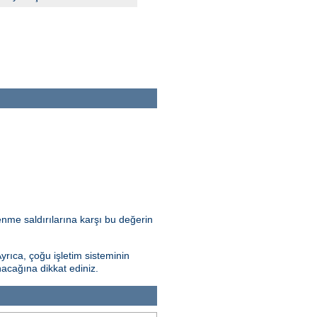
nme saldırılarına karşı bu değerin
Ayrıca, çoğu işletim sisteminin
nacağına dikkat ediniz.