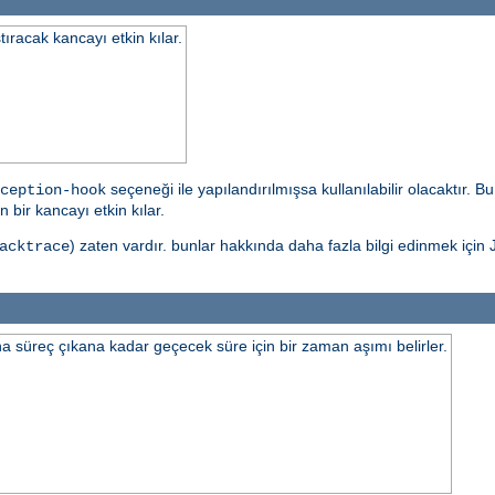
tıracak kancayı etkin kılar.
seçeneği ile yapılandırılmışsa kullanılabilir olacaktır. 
ception-hook
 bir kancayı etkin kılar.
) zaten vardır. bunlar hakkında daha fazla bilgi edinmek için J
acktrace
 süreç çıkana kadar geçecek süre için bir zaman aşımı belirler.