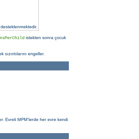
 desteklenmektedir.
istekten sonra çocuk
nsPerChild
k sızıntılarını engeller.
ler. Evreli MPM'lerde her evre kendi