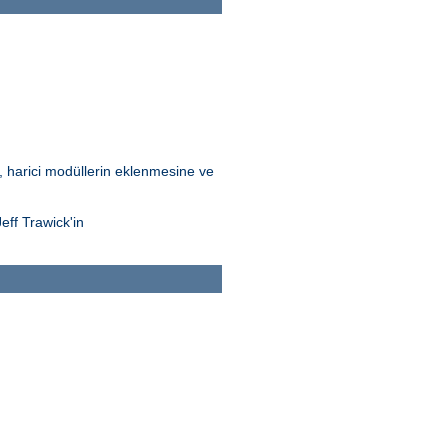
Bu, harici modüllerin eklenmesine ve
eff Trawick'in