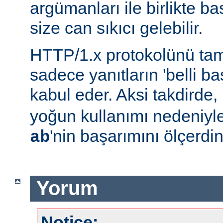
argümanları ile birlikte b
size can sıkıcı gelebilir.
HTTP/1.x protokolünü t
sadece yanıtların 'belli baş
kabul eder. Aksi takdirde,
yoğun kullanımı nedeniyl
'nin başarımını ölçerdin
ab
Yorum
Notice: