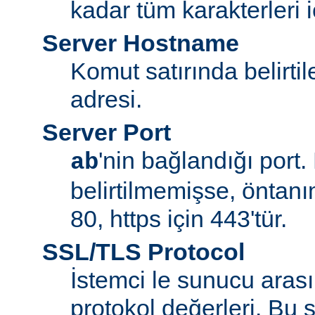
kadar tüm karakterleri iç
Server Hostname
Komut satırında belirt
adresi.
Server Port
'nin bağlandığı port.
ab
belirtilmemişse, öntanım
80, https için 443'tür.
SSL/TLS Protocol
İstemci le sunucu aras
protokol değerleri. Bu