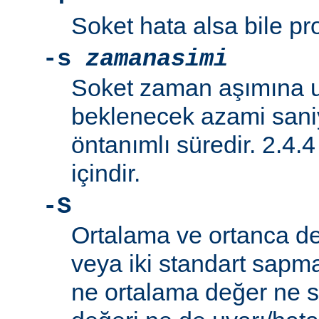
Soket hata alsa bile p
-s
zamanasimi
Soket zaman aşımına 
beklenecek azami saniy
öntanımlı süredir. 2.4.
içindir.
-S
Ortalama ve ortanca de
veya iki standart sapm
ne ortalama değer ne 