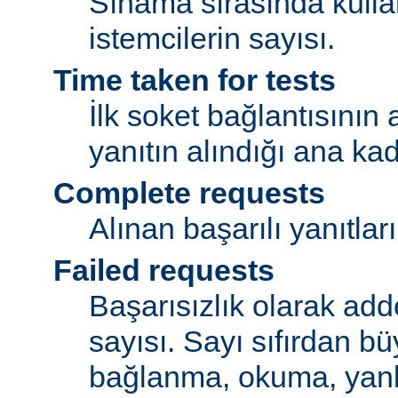
Sınama sırasında kulla
istemcilerin sayısı.
Time taken for tests
İlk soket bağlantısının
yanıtın alındığı ana ka
Complete requests
Alınan başarılı yanıtları
Failed requests
Başarısızlık olarak adde
sayısı. Sayı sıfırdan bü
bağlanma, okuma, yanlı