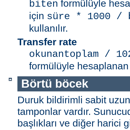
formülüyle hesap
biten
için
süre * 1000 / 
kullanılır.
Transfer rate
okunantoplam / 10
formülüyle hesaplanan 
Börtü böcek
Duruk bildirimli sabit uzun
tamponlar vardır. Sunucu
başlıkları ve diğer harici g