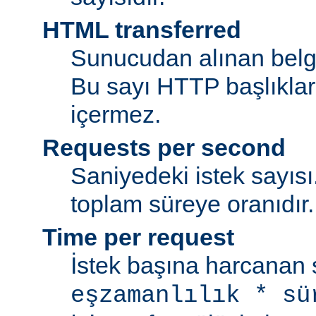
HTML transferred
Sunucudan alınan belge
Bu sayı HTTP başlıkları
içermez.
Requests per second
Saniyedeki istek sayısı.
toplam süreye oranıdır.
Time per request
İstek başına harcanan s
eşzamanlılık * sü