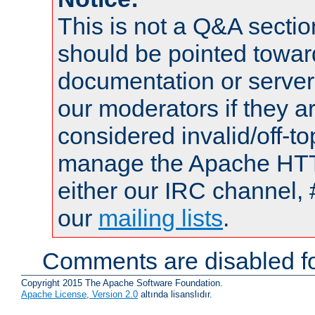
This is not a Q&A sect
should be pointed towar
documentation or serve
our moderators if they a
considered invalid/off-t
manage the Apache HTTP
either our IRC channel, 
our
mailing lists
.
Comments are disabled fo
Copyright 2015 The Apache Software Foundation.
Apache License, Version 2.0
altında lisanslıdır.