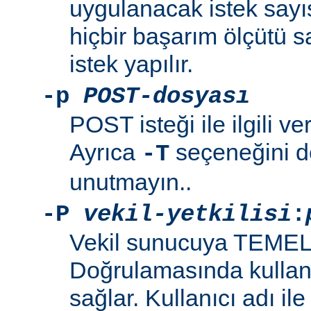
uygulanacak istek sayıs
hiçbir başarım ölçütü 
istek yapılır.
-p
POST-dosyası
POST isteği ile ilgili ve
Ayrıca
seçeneğini de
-T
unutmayın..
-P
vekil-yetkilisi
:
Vekil sunucuya TEMEL
Doğrulamasında kullanı
sağlar. Kullanıcı adı il