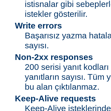
istisnalar gibi sebeple
istekler gösterilir.
Write errors
Başarısız yazma hatalar
sayısı.
Non-2xx responses
200 serisi yanıt kodlar
yanıtların sayısı. Tüm y
bu alan çıktılanmaz.
Keep-Alive requests
Keep-Alive isteklerind