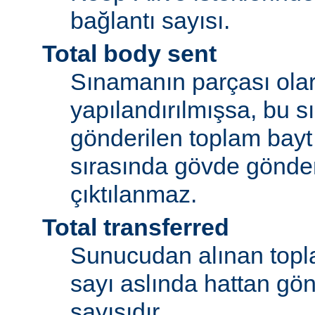
bağlantı sayısı.
Total body sent
Sınamanın parçası olar
yapılandırılmışsa, bu 
gönderilen toplam bayt
sırasında gövde gönder
çıktılanmaz.
Total transferred
Sunucudan alınan topla
sayı aslında hattan gön
sayısıdır.