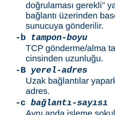
doğrulaması gerekli" y
bağlantı üzerinden bas
sunucuya gönderilir.
-b
tampon-boyu
TCP gönderme/alma ta
cinsinden uzunluğu.
-B
yerel-adres
Uzak bağlantılar yapar
adres.
-c
bağlantı-sayısı
Aynı anda işleme sokul