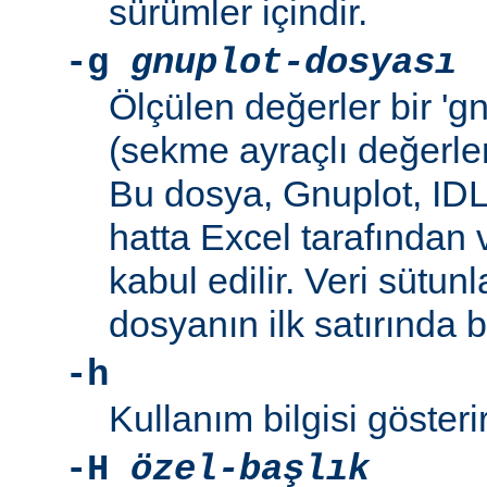
sürümler içindir.
-g
gnuplot-dosyası
Ölçülen değerler bir 'g
(sekme ayraçlı değerler
Bu dosya, Gnuplot, IDL
hatta Excel tarafından 
kabul edilir. Veri sütunl
dosyanın ilk satırında 
-h
Kullanım bilgisi gösterir
-H
özel-başlık