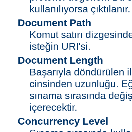
kullanılıyorsa çıktılanır.
Document Path
Komut satırı dizgesin
isteğin URI'si.
Document Length
Başarıyla döndürülen i
cinsinden uzunluğu. E
sınama sırasında değişi
içerecektir.
Concurrency Level