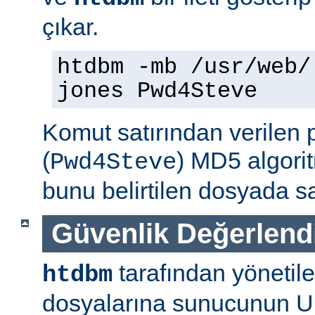
çıkar.
htdbm -mb /usr/web/
jones Pwd4Steve
Komut satırından verilen 
(
) MD5 algorit
Pwd4Steve
bunu belirtilen dosyada sa
Güvenlik Değerlend
tarafından yönetil
htdbm
dosyalarına sunucunun U