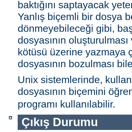
baktığını saptayacak yeterl
Yanlış biçemli bir dosya be
dönmeyebileceği gibi, ba
dosyasının oluşturulması
kötüsü üzerine yazmaya 
dosyasının bozulması bile 
Unix sistemlerinde, kulla
dosyasının biçemini öğre
programı kullanılabilir.
Çıkış Durumu