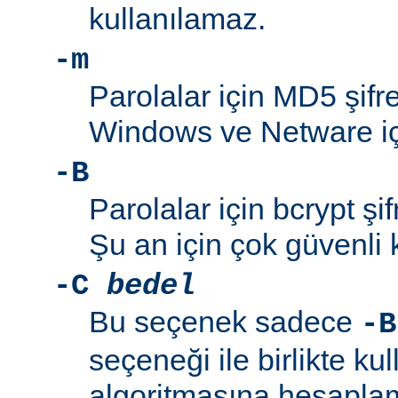
kullanılamaz.
-m
Parolalar için MD5 şifre
Windows ve Netware içi
-B
Parolalar için bcrypt şif
Şu an için çok güvenli 
-C
bedel
Bu seçenek sadece
-B
seçeneği ile birlikte kul
algoritmasına hesaplama