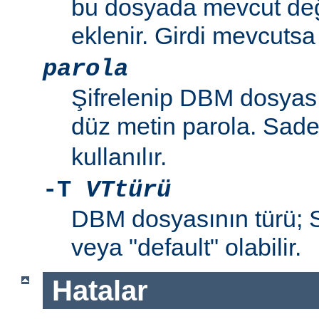
bu dosyada mevcut değil
eklenir. Girdi mevcutsa p
parola
Şifrelenip DBM dosyas
düz metin parola. Sad
kullanılır.
-T
VTtürü
DBM dosyasının türü
veya "default" olabilir.
Hatalar