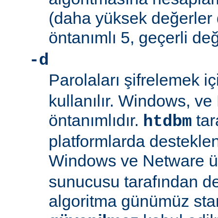
(daha yüksek değerler 
öntanımlı 5, geçerli değ
-d
Parolaları şifrelemek i
kullanılır. Windows, v
öntanımlıdır.
tar
htdbm
platformlarda desteklen
Windows ve Netware ü
sunucusu tarafından d
algoritma günümüz sta