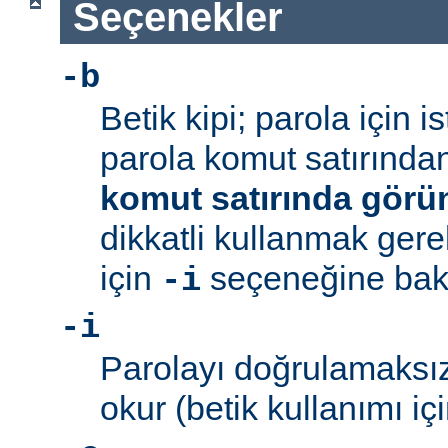
Seçenekler
-b
Betik kipi; parola için 
parola komut satırından 
komut satırında görü
dikkatli kullanmak gerek
için
seçeneğine bakı
-i
-i
Parolayı doğrulamaksız
okur (betik kullanımı içi