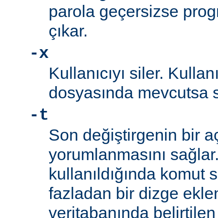
parola geçersizse prog
çıkar.
-x
Kullanıcıyı siler. Kullan
dosyasında mevcutsa sil
-t
Son değiştirgenin bir a
yorumlanmasını sağlar
kullanıldığında komut s
fazladan bir dizge eklen
veritabanında belirtilen