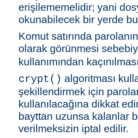
erişilememelidir; yani dosy
okunabilecek bir yerde b
Komut satırında parolanı
olarak görünmesi sebebi
kullanımından kaçınılması
algoritması kulla
crypt()
şekillendirmek için parolan
kullanılacağına dikkat edi
bayttan uzunsa kalanlar bi
verilmeksizin iptal edilir.