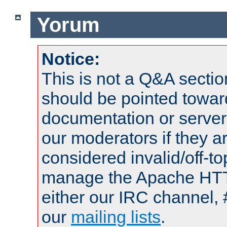
Yorum
Notice:
This is not a Q&A sect
should be pointed towar
documentation or serve
our moderators if they a
considered invalid/off-t
manage the Apache HTTP
either our IRC channel, 
our
mailing lists
.