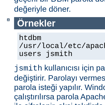
değeriyle döner.
Örnekler
htdbm
/usr/local/etc/apac
users jsmith
kullanıcısı için p
jsmith
değiştirir. Parolayı vermes
parola isteği yapılır. Win
çalıştırılırsa parola Apac