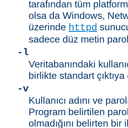
tarafından tüm platform
olsa da Windows, Net
üzerinde
sunucu
httpd
sadece düz metin parola
-l
Veritabanındaki kullanıc
birlikte standart çıktıya
-v
Kullanıcı adını ve parol
Program belirtilen paro
olmadığını belirten bir i