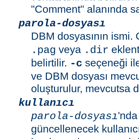
"Comment" alanında sa
parola-dosyası
DBM dosyasının ismi. G
veya
eklent
.pag
.dir
belirtilir.
seçeneği ile
-c
ve DBM dosyası mevcu
oluşturulur, mevcutsa d
kullanıcı
'nda
parola-dosyası
güncellenecek kullanıc