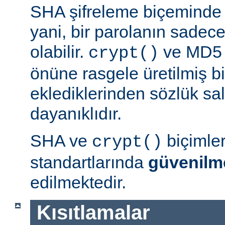
SHA şifreleme biçeminde 
yani, bir parolanın sadece 
olabilir.
ve MD5 b
crypt()
önüne rasgele üretilmiş bi
eklediklerinden sözlük sal
dayanıklıdır.
SHA ve
biçimle
crypt()
standartlarında
güvenilm
edilmektedir.
Kısıtlamalar