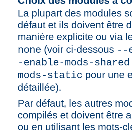
Choix des modules à co
La plupart des modules s
défaut et ils doivent être
manière explicite ou via 
(voir ci-dessous
none
--
-enable-mods-shared
pour une e
mods-static
détaillée).
Par défaut, les autres mo
compilés et doivent être a
ou en utilisant les mots-c