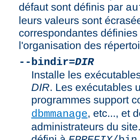
défaut sont définis par
au
leurs valeurs sont écrasé
correspondantes définies 
l'organisation des répertoi
--bindir=
DIR
Installe les exécutables
DIR
. Les exécutables u
programmes support
, etc..., et
dbmmanage
administrateurs du site
défini à
.
EPREFIX
/bin