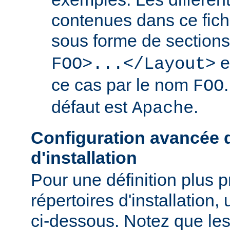
contenues dans ce fich
sous forme de section
e
FOO>...</Layout>
ce cas par le nom
FOO
défaut est
.
Apache
Configuration avancée d
d'installation
Pour une définition plus 
répertoires d'installation, 
ci-dessous. Notez que les