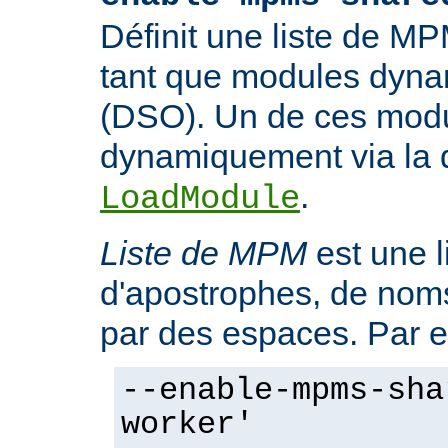
Définit une liste de M
tant que modules dyn
(DSO). Un de ces modu
dynamiquement via la d
.
LoadModule
Liste de MPM
est une l
d'apostrophes, de no
par des espaces. Par 
--enable-mpms-sha
worker'