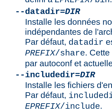
--datadir=
DIR
Installe les données n
indépendantes de l'arc
Par défaut,
es
datadir
. Cette
PREFIX
/share
par autoconf et actuelle
--includedir=
DIR
Installe les fichiers d'
Par défaut,
included
.
EPREFIX
/include