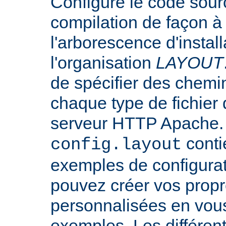
Configure le code sourc
compilation de façon à
l'arborescence d'instal
l'organisation
LAYOUT
de spécifier des chemi
chaque type de fichier d
serveur HTTP Apache. L
conti
config.layout
exemples de configurat
pouvez créer vos propr
personnalisées en vou
exemples. Les différen