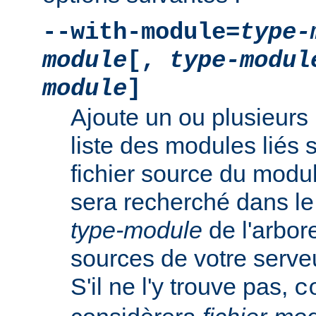
--with-module=
type-
module
[,
type-modul
module
]
Ajoute un ou plusieurs 
liste des modules liés 
fichier source du modu
sera recherché dans le
type-module
de l'arbo
sources de votre serv
S'il ne l'y trouve pas,
c