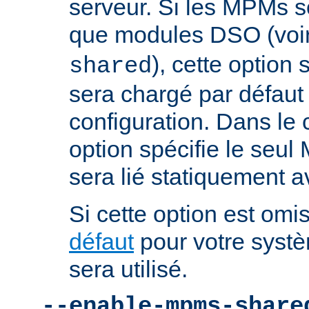
serveur. Si les MPMs s
que modules DSO (voi
), cette option
shared
sera chargé par défaut 
configuration. Dans le c
option spécifie le seul
sera lié statiquement a
Si cette option est omis
défaut
pour votre systè
sera utilisé.
--enable-mpms-share