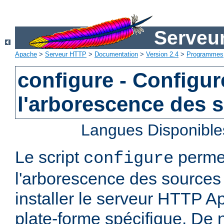
Serveu
Apache
>
Serveur HTTP
>
Documentation
>
Version 2.4
>
Programmes
configure - Configur
l'arborescence des 
Langues Disponible
Le script
permet
configure
l'arborescence des sources 
installer le serveur HTTP A
plate-forme spécifique. De