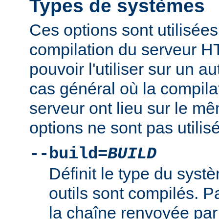
Types de systèmes
Ces options sont utilisées
compilation du serveur H
pouvoir l'utiliser sur un 
cas général où la compilat
serveur ont lieu sur le m
options ne sont pas utilis
--build=
BUILD
Définit le type du syst
outils sont compilés. Par
la chaîne renvoyée par 