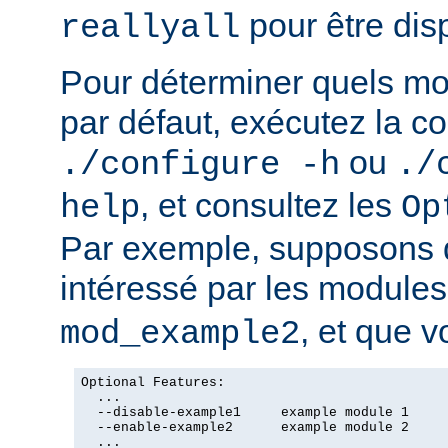
pour être dis
reallyall
Pour déterminer quels mo
par défaut, exécutez la
ou
./configure -h
./
, et consultez les
help
Op
Par exemple, supposons 
intéressé par les module
, et que v
mod_example2
Optional Features:

  ...

  --disable-example1     example module 1

  --enable-example2      example module 2

  ...