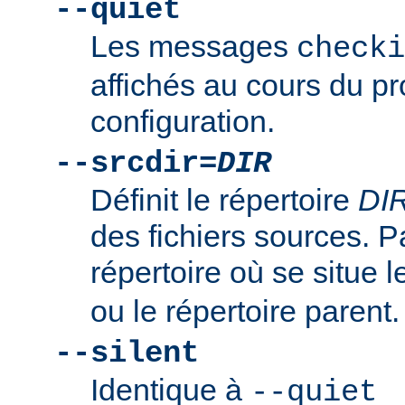
--quiet
Les messages
checki
affichés au cours du p
configuration.
--srcdir=
DIR
Définit le répertoire
DI
des fichiers sources. Pa
répertoire où se situe l
ou le répertoire parent.
--silent
Identique à
--quiet