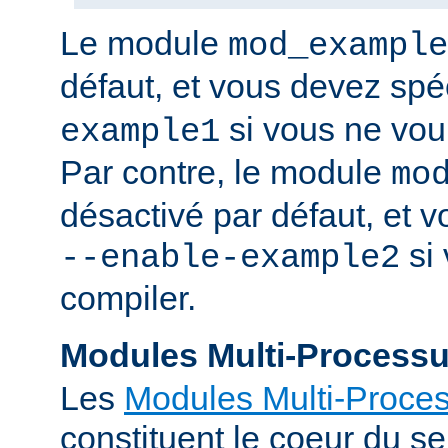
Le module
mod_example
défaut, et vous devez spé
si vous ne voul
example1
Par contre, le module
mo
désactivé par défaut, et v
si 
--enable-example2
compiler.
Modules Multi-Process
Les
Modules Multi-Proce
constituent le coeur du 