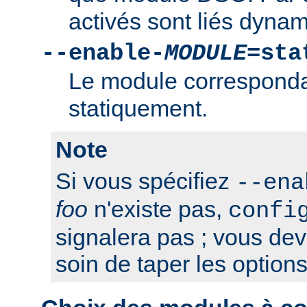
activés sont liés dyna
--enable-
MODULE
=sta
Le module correspondan
statiquement.
Note
Si vous spécifiez
--ena
foo
n'existe pas,
confi
signalera pas ; vous de
soin de taper les option