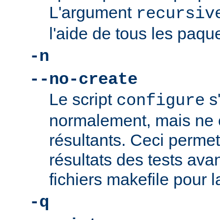
L'argument
recursiv
l'aide de tous les paque
-n
--no-create
Le script
s
configure
normalement, mais ne c
résultants. Ceci permet 
résultats des tests ava
fichiers makefile pour l
-q