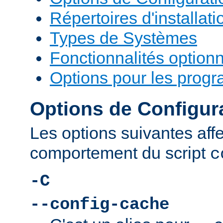
Répertoires d'installati
Types de Systèmes
Fonctionnalités optionn
Options pour les prog
Options de Configur
Les options suivantes affe
comportement du script
c
-C
--config-cache