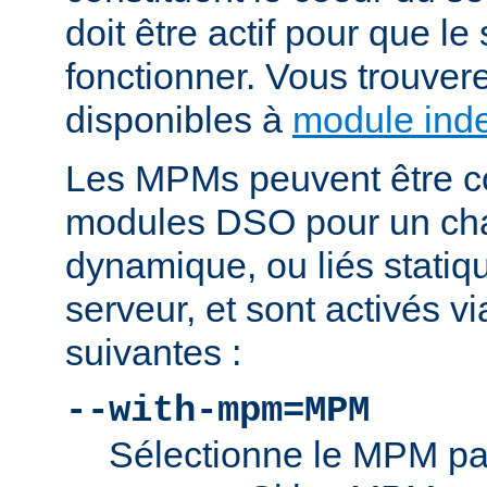
doit être actif pour que le
fonctionner. Vous trouver
disponibles à
module ind
Les MPMs peuvent être co
modules DSO pour un ch
dynamique, ou liés statiq
serveur, et sont activés vi
suivantes :
--with-mpm=MPM
Sélectionne le MPM par