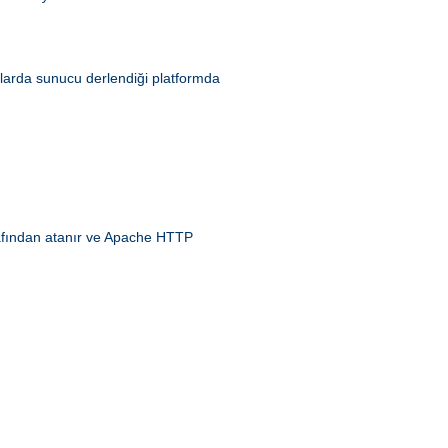
larda sunucu derlendiği platformda
fından atanır ve Apache HTTP