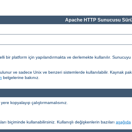
Apache HTTP Sunucusu Sürü
 bir platform için yapılandırmakta ve derlemekte kullanılır. Sunucuyu 
unur ve sadece Unix ve benzeri sistemlerde kullanılabilir. Kaynak pake
m
belgelerine bakınız.
 yere kopyalayıp çalıştırmamalısınız.
arı biçiminde kullanabilirsiniz. Kullanışlı değişkenlerin bazıları
aşağıda