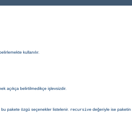
elirlemekte kullanılır.
k açıkça belirtilmedikçe işlevsizdir.
bu pakete özgü seçenekler listelenir.
değeriyle ise paketin 
recursive